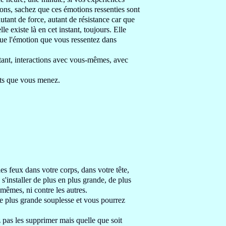
sons, sachez que
ces émotions ressenties sont
autant de force, autant de résistance
car que
elle existe là en cet instant, toujours
. Elle
que l'émotion
que vous ressentez dans
tant
, interactions avec vous-mêmes, avec
ts
que vous menez
.
les feux
dans votre corps, dans votre tête,
 s'installer de plus en plus
grande, de plus
mêmes, ni contre les autres.
ne plus grande
souplesse et vous pourrez
 pas les supprimer mais quelle que soit