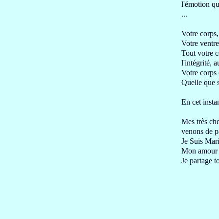
l'émotion qu
...
Votre corps,
Votre ventre
Tout votre c
l'intégrité,
Votre corps 
Quelle que s
En cet instan
Mes très che
venons de p
Je Suis Mari
Mon amour po
Je partage 