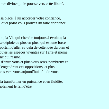
force divine
qui le pousse vers cette liberté,
 sa place, à lui accorder votre confiance
,
à quel point vous pouvez lui faire confiance.
ion, la Vie
qui cherche toujours à évoluer, la
se déploie de plus en plus, qui est une force
mportant d'aller au-delà
de cette idée du bien et
toutes les espèces
vivantes sur Terre et même
nc qui résiste.
e d'entre vous
et plus vous serez nombreux et
u'engendrent ces oppositions
, et plus
iens vers vous aujourd'hui
afin de vous
t
la transformer
en puissance
et en fluidité
.
mplement le fait d'être
.