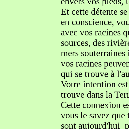
envers vos pieds, 
Et cette détente s
en conscience,
vou
avec vos
racines q
sources, des rivièr
mers souterraines 
vos racines peuve
qui se trouve
à l'
Votre intention es
trouve dans la Ter
Cette connexion es
vous le savez que 
sont aujourd'hui p