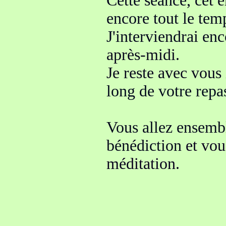
Cette séance, ce
t 
encore tout le tem
J'interviendrai en
après-midi.
Je reste avec vous
long de votre repa
Vous allez ensembl
bénédiction
et vou
méditation.