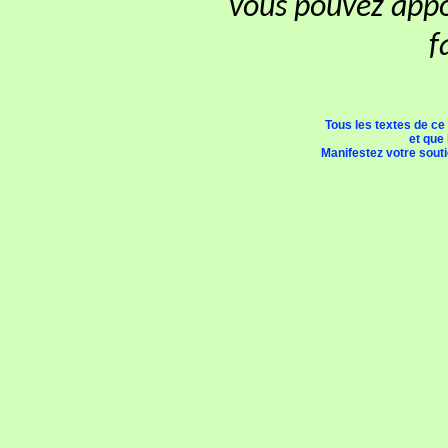
vous pouvez appor
f
Tous les textes de ce
et que 
Manifestez votre soutie