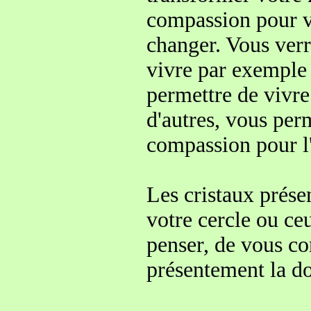
compassion pour v
changer.
Vous verr
vivre par exempl
permettre
de vivre
d'autres, vous per
compassion pour l
Les cristaux prése
votre cercle ou ce
penser, de vous co
présentement la d