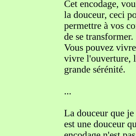
Cet encodage, vou
la douceur
, ceci p
permettre
à vos c
de se transformer
.
Vous pouvez vivre,
vivre l'ouverture, 
grande sérénité.
...
La douceur que je
est une douceur qu
encodage n'est pas