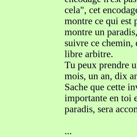
cela", cet encodage
montre ce qui
est 
montre un paradis,
suivre ce chemin, 
libre arbitre
.
Tu peux prendre un
mois
, un an, dix a
Sache que cette in
importante en toi 
paradis, sera acco
...