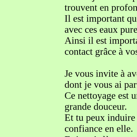
trouvent en profon
Il est important q
avec ces eaux pur
Ainsi il est impor
contact grâce à vo
Je vous invite à a
dont je vous ai par
Ce nettoyage est u
grande
douceur
.
Et tu peux induire
confiance en elle.