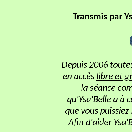
Transmis par Ys
Depuis 2006 toutes
en accès
libre et g
la séance com
qu'Ysa'Belle a à 
que vous puissiez
Afin d'aider Ysa'