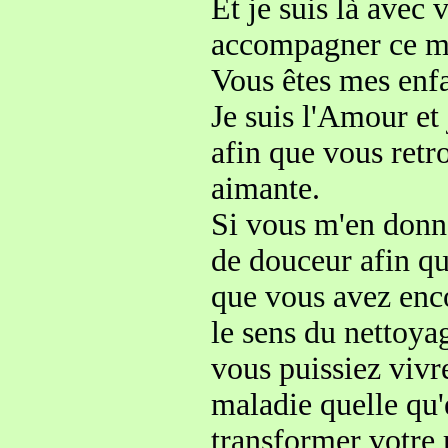
Et je suis là avec
accompagner ce 
Vous êtes mes enfa
Je suis l'Amour
et
afin que vous retr
aimante
.
Si vous m'en donne
de douceur
afin q
que vous avez enco
le sens
du nettoya
vous puissiez vivr
maladie quelle qu'e
transformer votre 