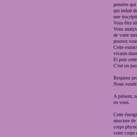
pensées qui 
qui induit 
une inscript
Vous êtes id
Vous analyse
de
votre me
pouvez vous
Cette extrac
vivants dans
Et puis cett
C'est un pas 
Respirez pro
Nous voudri
A présent, n
en vous.
Cette énergi
structure de
corps physi
votre corps