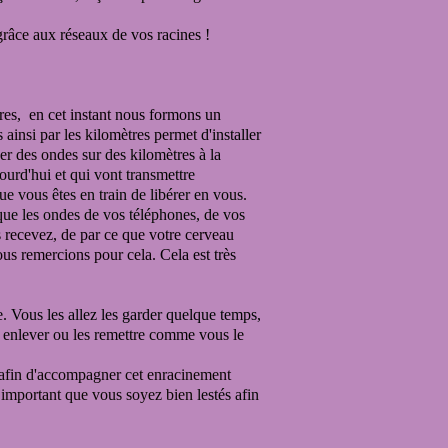
grâce
aux réseaux de vos racines !
es, en cet instant
nous formons un
és
ainsi par les kilomètres permet
d'installer
ser des ondes
sur des kilomètres à la
ourd'hui et qui vont transmettre
e vous êtes en train de libérer en vous.
 que les ondes de vos téléphones, de vos
 recevez, de par ce que votre cerveau
ous remercions pour cela.
Cela est très
e.
Vous les allez les garder quelque temps,
s enlever ou les remettre comme vous le
 afin d'accompagner cet enracinement
st important que vous soyez bien
lestés afin