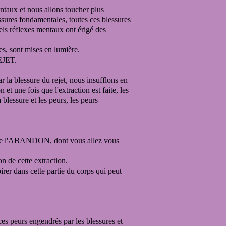
ntaux
et nous allons toucher plus
ssures fondamentales
, toutes ces blessures
ls réflexes mentaux ont érigé des
es, sont mises en lumière.
REJET.
r la blessure du rejet,
nous insufflons en
on
et une fois que l'extraction est faite,
les
a blessure
et les peurs, les peurs
re de l'ABANDON,
dont vous allez vous
on de cette extraction.
pirer dans cette partie du corps
qui peut
ces peurs engendrés par les blessures et