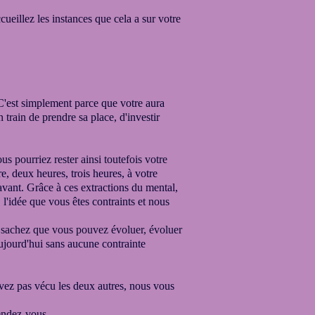
cueillez les instances que cela a sur votre
. C'est simplement parce
que votre aura
n train de
prendre sa place, d'investir
us pourriez rester ainsi toutefois votre
e, deux heures, trois heures, à votre
ravant.
Grâce à ces extractions du mental,
,
l'idée que vous êtes contraints et nous
sachez que vous pouvez évoluer,
évoluer
aujourd'hui
sans aucune contrainte
vez pas vécu les deux autres, nous vous
rendez-vous.