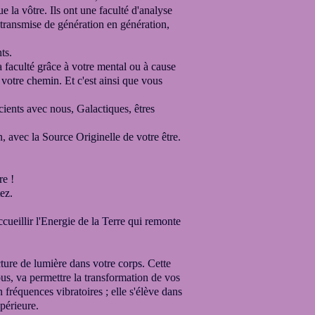
ue la vôtre.
Ils ont une faculté d'analyse
transmise de génération en génération,
ts.
a faculté grâce à votre mental ou à cause
 votre chemin.
Et c'est ainsi que vous
cients
avec nous, Galactiques,
êtres
n,
avec la Source Originelle de votre être.
re !
ez.
cueillir l'Energie de la Terre qui remonte
ture de lumière dans votre corps.
Cette
vous, va permettre
la transformation de vos
n fréquences vibratoires ; elle s'élève dans
upérieure.