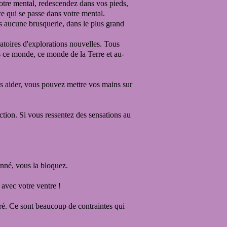
otre mental,
redescendez dans vos pieds,
ce qui se passe dans votre mental.
s aucune brusquerie,
dans le plus grand
atoires d'explorations nouvelles.
Tous
 ce monde, ce monde de la Terre et au-
s aider, vous pouvez mettre vos mains sur
action.
Si vous ressentez des sensations au
nné, vous la bloquez.
 avec votre ventre !
éré. Ce sont beaucoup de contraintes qui