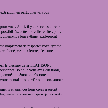
 extraction en particulier va vous
 pour vous. Ainsi, il y aura
celles et ceux
possibilités, cette nouvelle réalité ;
puis,
nquillement à leur rythme, exploreront
 c'est simplement de respecter votre rythme.
tre liberté, c'est un leurre, c'est une
s par la blessure de la TRAHISON.
 personnes, soit que vous avez
cru trahir,
 engendré
une émotion très forte qui
 votre mental,
des barrières de non- amour
mements
et ainsi ces liens créés n'auront
hir,
sans que vous ayez quoi que ce soit à