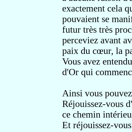
exactement cela qu
pouvaient se manif
futur très très pro
perceviez avant
av
paix
du cœur, la pa
Vous avez entendu 
d'Or
qui commenc
Ainsi vous pouvez 
Réjouissez-vous d'
ce chemin intérieu
Et réjouissez-vous