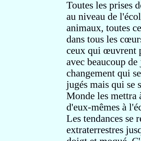
Toutes les prises 
au niveau de l'éco
animaux, toutes ce
dans tous les cœurs
ceux qui œuvrent 
avec beaucoup de j
changement
qui s
jugés mais qui se 
Monde les mettra à
d'eux-mêmes à l'éc
Les tendances se r
extraterrestres ju