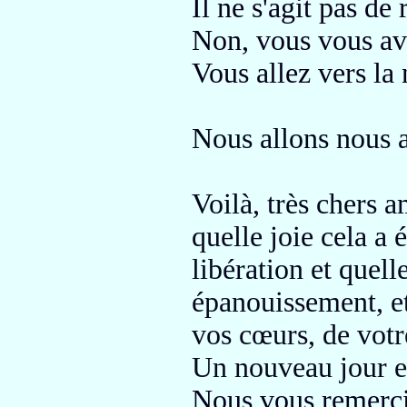
Il ne s'agit pas de
Non, vous vous ave
Vous allez vers la
Nous allons nous a
Voilà, très chers 
quelle joie cela a
libération et quell
épanouissement, e
vos cœurs, de vot
Un nouveau jour es
Nous vous remerci