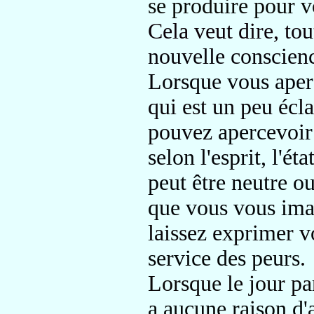
se produire pour v
Cela veut dire, to
nouvelle conscienc
Lorsque vous aper
qui est un peu écla
pouvez
apercevoir
selon l'esprit, l'ét
peut être neutre
ou
que vous vous im
laissez exprimer 
service des peurs
.
Lorsque le jour pa
a aucune raison d'a