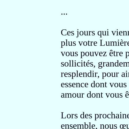
...
Ces jours qui vien
plus votre Lumièr
vous pouvez être p
sollicités, grandem
resplendir, pour a
essence
dont vous
amour dont vous êt
Lors des prochain
ensemble,
nous œu