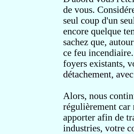
de vous. Considé
seul coup d'un seu
encore quelque te
sachez que, autou
ce feu incendiaire
foyers existants, 
détachement, avec
Alors, nous contin
régulièrement
car 
apporter afin de
t
industries,
votre 