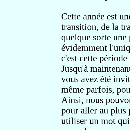
Cette année est un
transition, de la
tr
quelque sorte
une 
évidemment l'uniqu
c'est cette période
Jusqu'à maintenant
vous avez été invi
même parfois, pous
Ainsi, nous pouvon
pour aller au plus
utiliser un mot qui