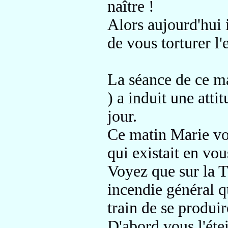
naître !
Alors aujourd'hui i
de vous torturer l'
La séance de ce ma
) a induit
une atti
jour
.
Ce matin Marie v
qui existait en vou
Voyez que sur la T
incendie général q
train de se produir
D'abord vous l'éte