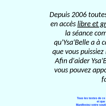
Depuis 2006 toutes
en accès
libre et g
la séance com
qu'Ysa'Belle a à 
que vous puissiez
Afin d'aider Ysa'
vous pouvez appor
f
Tous les textes de ce
et que 
Manifestez votre soutie