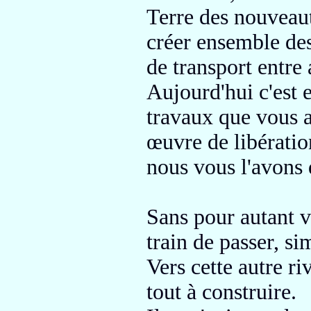
Terre
des nouveaut
créer ensemble
de
de transport entre 
Aujourd'hui
c'est 
travaux que vous a
œuvre de libérati
nous vous l'avons 
Sans pour autant v
train de passer,
si
Vers cette autre ri
tout à construire.