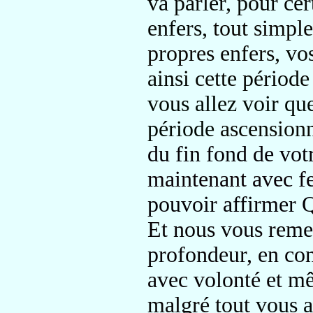
va parler, pour ce
enfers,
tout simple
propres enfers
, vo
ainsi
cette période
vous allez voir qu
période
ascensionn
du fin fond de vot
maintenant avec f
pouvoir affirmer 
Et nous vous reme
profondeur, en con
avec volonté et
mê
malgré tout
vous a