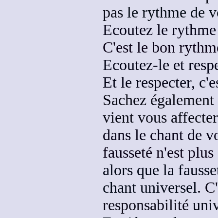
pas
le rythme de v
Ecoutez le rythme 
C'est le bon rythm
Ecoutez-le et respe
Et le respecter, c'
Sachez également q
vient vous affecter
dans le chant de v
fausseté n'est plus
alors que la fauss
chant universel
. C
responsabilité
univ