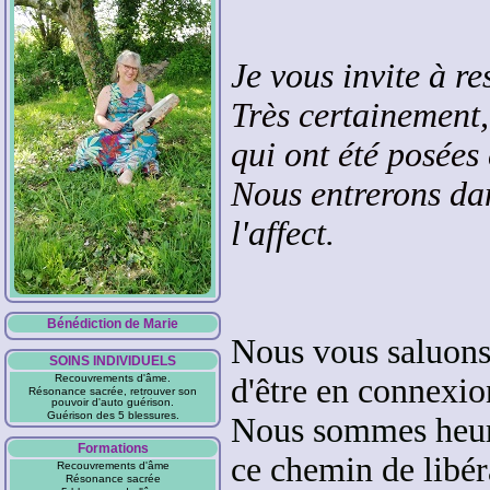
Je vous invite à r
Très certainement,
qui ont été posées 
Nous entrerons da
l'affect.
Bénédiction de Marie
Nous vous saluons
SOINS INDIVIDUELS
Recouvrements d'âme.
d'être en connexio
Résonance sacrée, retrouver son
pouvoir d'auto guérison.
Guérison des 5 blessures.
Nous sommes heur
Formations
ce chemin de libé
Recouvrements d'âme
Résonance sacrée