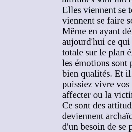
Elles viennent se t
viennent
se faire s
Même en ayant déj
aujourd'hui ce qui
totale sur le plan
les émotions sont 
bien qualités.
Et il
puissiez vivre vo
affecter ou la vic
Ce sont des attitu
deviennent archaï
d'un besoin de se 