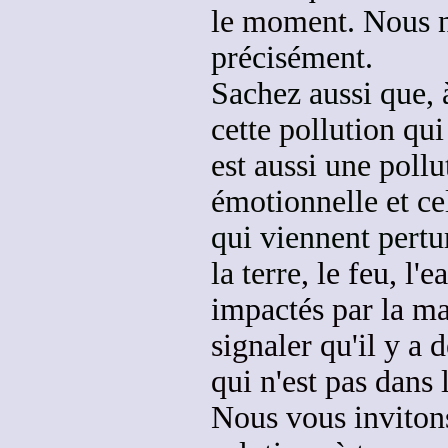
le moment
. Nous 
précisément.
Sachez aussi que, 
cette pollution qu
est aussi une
pollu
émotionnelle et ce
qui viennent pert
la terre
, le feu, l'ea
impactés
par la ma
signaler
qu'il y a 
qui n'est pas dans l
Nous vous inviton