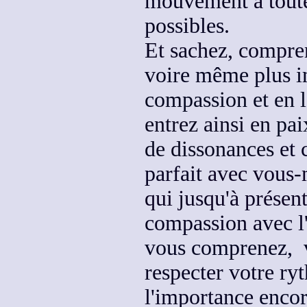
mouvement
à tout
possibles
.
Et sachez, compre
voire même plus 
compassion et en l
entrez ainsi en
pai
de dissonances
et c
parfait
avec vous
qui jusqu'à présent
compassion avec l
vous comprenez, v
respecter votre ry
l'importance
encor