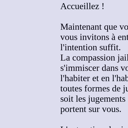
Accueillez !
Maintenant que vo
vous invitons à
en
l'intention suffit
.
La compassion jail
s'immiscer dans vo
l'habiter
et en l'ha
toutes formes de 
soit les jugements
portent sur vous
.