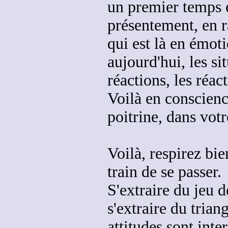
un premier temps 
présentement, en r
qui est là en émoti
aujourd'hui, les si
réactions, les réac
Voilà en conscienc
poitrine, dans vot
Voilà, respirez bie
train de se passer
.
S'extraire du jeu de
s'extraire du tria
attitudes sont int