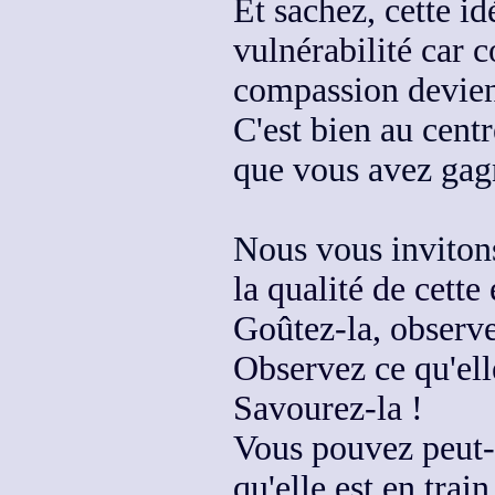
Et sachez, cette idé
vulnérabilité car
compassion devien
C'est bien au cent
que vous avez gag
Nous vous invitons
la qualité de cett
Goûtez-la, observe
Observez
ce qu'ell
Savourez-la
!
Vous pouvez peut-ê
qu'elle est en trai