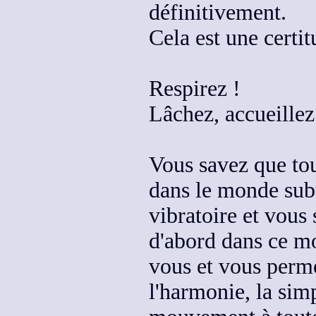
définitivement.
Cela est une certit
Respirez !
Lâchez, accueillez
Vous savez que tou
dans le monde subt
vibratoire
et vous s
d'abord
dans ce m
vous
et vous perme
l'harmonie, la simpl