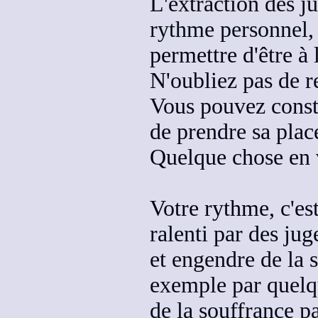
L'extraction des 
rythme personnel
permettre d'être à l
N'oubliez pas de re
Vous pouvez consta
de prendre sa plac
Quelque chose en 
Votre rythme, c'es
ralenti par des ju
et engendre de la 
exemple par quelq
de la souffrance
pa