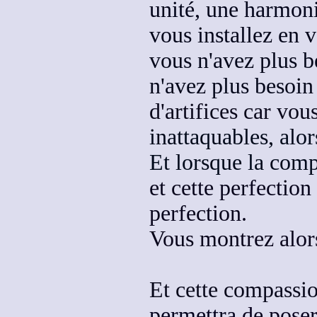
unité, une harmon
vous installez en 
vous n'avez plus b
n'avez plus besoi
d'artifices car vou
inattaquables, alors
Et lorsque la comp
et cette perfection 
perfection.
Vous montrez alor
Et cette compassio
permettra
de poser