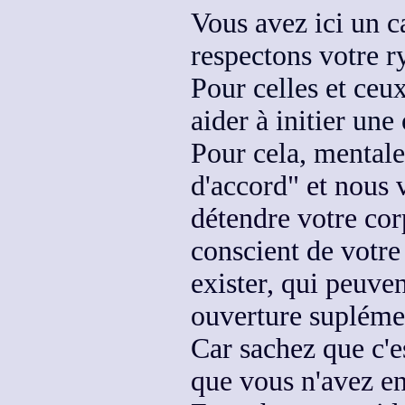
Vous avez
ici un c
respectons votre r
Pour celles et ceu
aider à initier
une 
Pour cela, mental
d'accord
" et nous 
détendre votre cor
conscient de votre
exister
, qui peuven
ouverture supléme
Car sachez que c'
que vous n'avez e