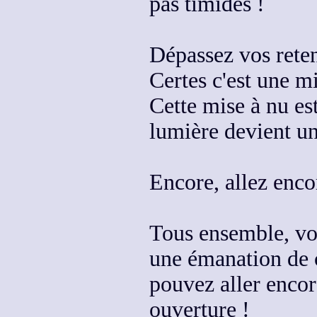
pas timides !
Dépassez vos rete
Certes c'est une m
Cette mise à nu es
lumière devient u
Encore
, allez enc
Tous ensemble, vou
une émanation de 
pouvez aller encor
ouverture
!