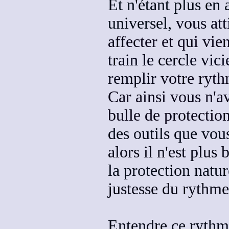
Et n'étant plus en
universel,
vous att
affecter et qui vie
train le cercle vic
remplir
votre ryth
Car ainsi vous n'a
bulle de protectio
des outils que vou
alors il n'est plu
la protection natur
justesse du rythme
Entendre ce rythme