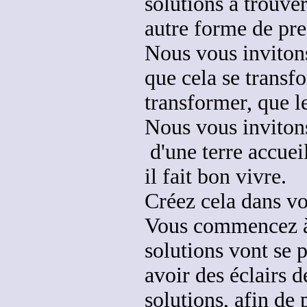
solutions à trouve
autre forme de pre
Nous vous invito
que cela se transf
transformer, que le
Nous vous invitons
d'une terre accuei
il fait bon vivre
.
Créez cela dans vo
Vous
commencez à 
solutions vont se 
avoir
des éclairs d
solutions, afin de