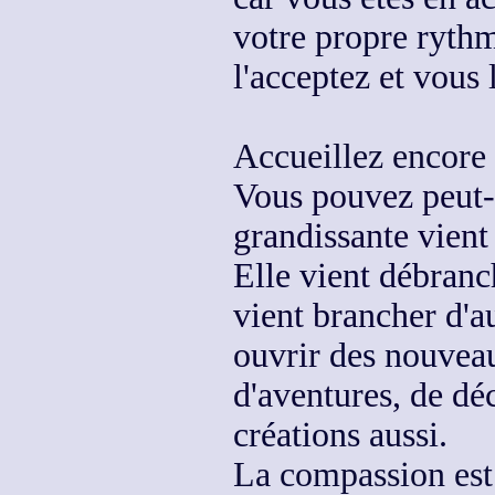
votre propre ryth
l'acceptez et vous 
Accueillez encore 
Vous pouvez peut-ê
grandissante vien
Elle vient débranc
vient brancher d'a
ouvrir
des nouveau
d'aventures, de déc
créations aussi.
La compassion est 