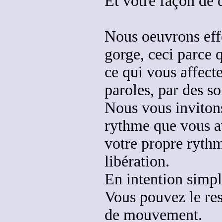
Et votre façon de d
Nous oeuvrons eff
gorge
, ceci parce 
ce qui vous affect
paroles, par des s
Nous vous inviton
rythme que vous a
votre propre
rythm
libération
.
En intention simp
Vous pouvez le res
de mouvement.