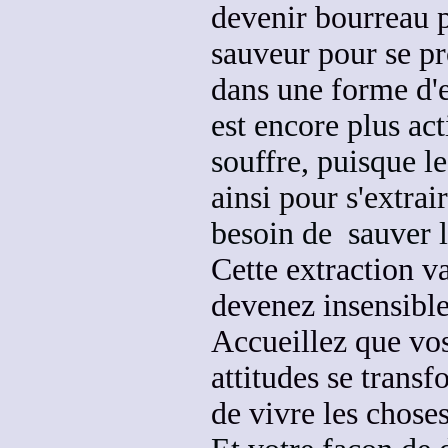
devenir bourreau 
sauveur pour se p
dans une forme d'
est encore plus ac
souffre, puisque l
ainsi pour s'extrai
besoin de sauver l
Cette extraction v
devenez insensibl
Accueillez que vos
attitudes se trans
de vivre les chose