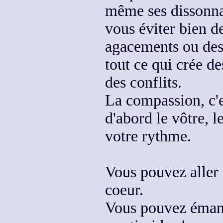
même ses
dissonna
vous éviter
bien d
agacements ou des 
tout ce qui crée d
des conflits
.
La compassion, c'e
d'abord le vôtre
, 
votre rythme.
Vous pouvez aller 
coeur.
Vous pouvez émane