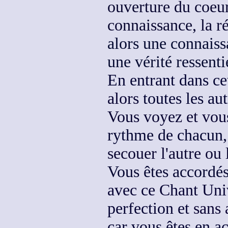
ouverture du coeur
connaissance, la r
alors une connaiss
une vérité ressenti
En entrant dans ce
alors
toutes les au
Vous voyez et vo
rythme de chacun
secouer l'autre ou l
Vous êtes accordés
avec ce Chant Uni
perfection et
sans 
car vous êtes en a