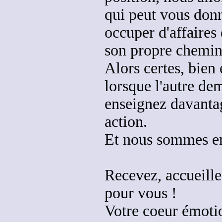
qui peut vous don
occuper d'affaires
son propre chemin
Alors certes, bien 
lorsque l'autre de
enseignez davantag
action
.
Et nous sommes en 
Recevez, accueill
pour vous !
Votre coeur émotio