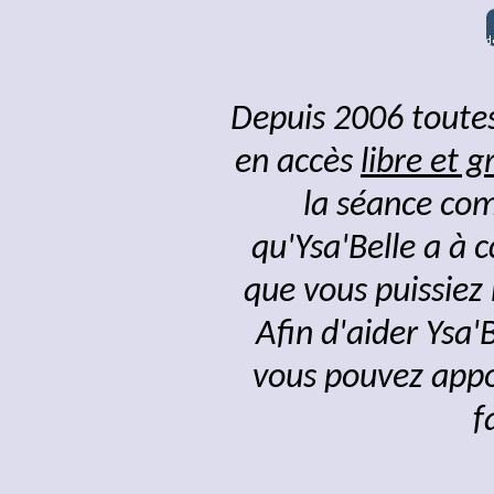
Depuis 2006 toutes
en accès
libre et g
la séance com
qu'Ysa'Belle a à 
que vous puissiez
Afin d'aider Ysa'
vous pouvez appor
f