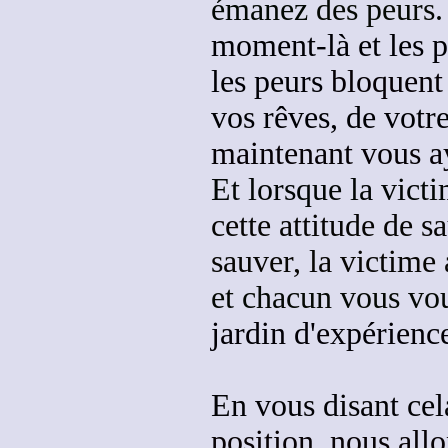
émanez
des peurs.
moment-là et les p
les peurs
bloquent 
vos rêves, de votre
maintenant vous a
Et lorsque la vict
cette attitude de 
sauver, la victime
et chacun vous vou
jardin d'expérience
En vous disant cel
position, nous allo