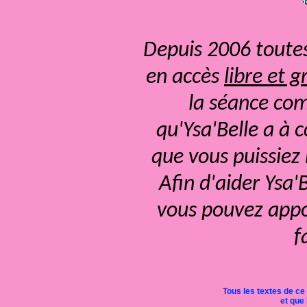
Depuis 2006 toutes
en accès
libre et g
la séance com
qu'Ysa'Belle a à 
que vous puissiez
Afin d'aider Ysa'
vous pouvez appor
f
Tous les textes de ce
et que 