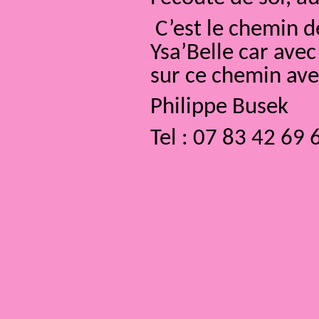
C’est le chemin d
Ysa’Belle car ave
sur ce chemin ave
Philippe Busek
Tel : 07 83 42 69 