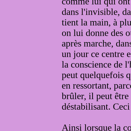
comme lui
qui ont
dans l'invisible
, da
tient la main, à pl
on lui donne des o
après marche
, dan
un jour ce centre 
la conscience de l
peut quelquefois
q
en ressortant, par
brûler, il peut être
déstabilisant.
Ceci 
Ainsi lorsque la c