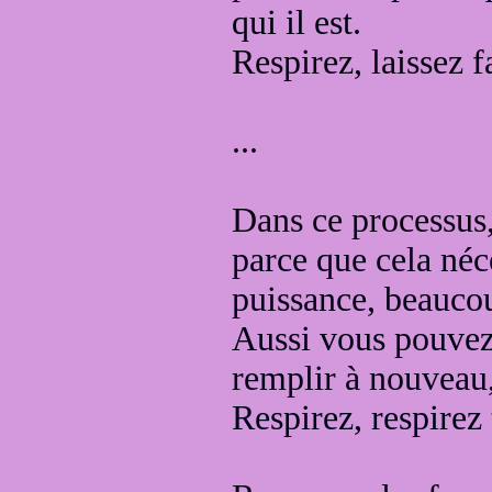
qui il est
.
Respirez, laissez f
...
Dans ce processus
parce que cela né
puissance, beaucou
Aussi
vous pouvez
remplir à nouveau,
Respirez, respirez