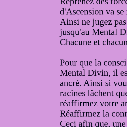
Reprenez des forc
d'Ascension va se 
Ainsi ne jugez pa
jusqu'au Mental Di
Chacune et chacun 
Pour que la consci
Mental Divin, il e
ancré
. Ainsi si vo
racines lâchent qu
réaffirmez votre 
Réaffirmez la con
Ceci afin que, une