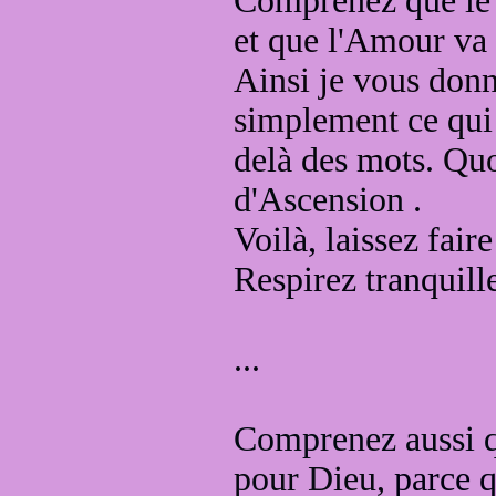
Comprenez que le c
et que l'Amour va 
Ainsi je vous don
simplement
ce qui
delà des mots
.
Quo
d'Ascension
.
Voilà, laissez faire
Respirez tranquill
...
Comprenez aussi 
pour Dieu,
parce q