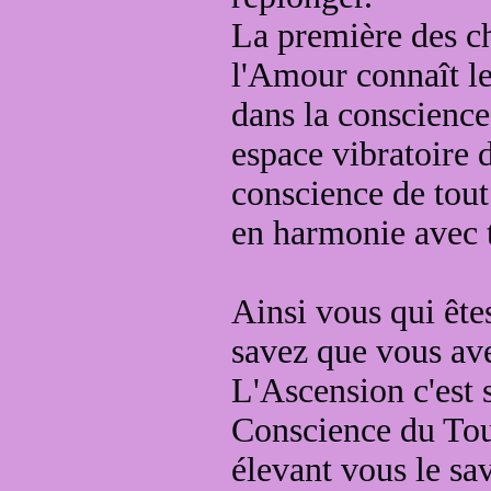
La première des ch
l'Amour connaît le
dans
la conscienc
espace vibratoire
conscience de tout 
en harmo
nie avec 
Ainsi vous qui ête
savez que vous av
L'Ascension c'est
Conscience du Tou
élevant vous le sa