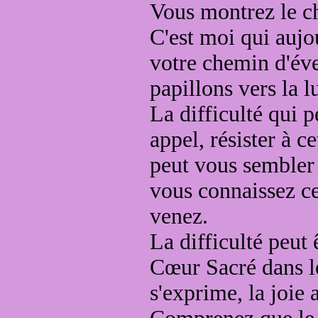
Vous montrez le 
C'est moi qui aujo
votre chemin d'éve
papillons vers la l
La difficulté qui p
appel,
résister
à ce
peut vous sembler 
vous connaissez
c
venez.
La difficulté peut 
Cœur Sacré dans 
s'exprime, la joie 