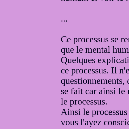
...
Ce processus se r
que
le mental hum
Quelques explicat
ce processus. Il n'
questionnements, 
se fait
car ainsi l
le processus
.
Ainsi le processus
vous l'ayez
consci