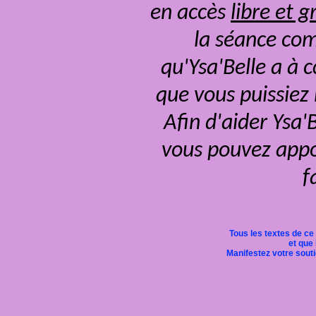
en accès
libre et g
la séance com
qu'Ysa'Belle a à 
que vous puissiez
Afin d'aider Ysa'
vous pouvez appor
f
Tous les textes de ce
et que 
Manifestez votre soutie