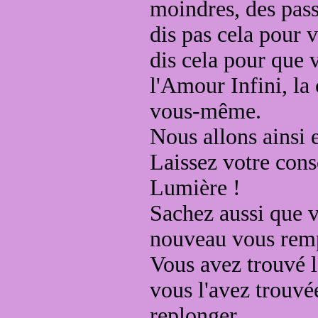
moindres
, des pas
dis pas cela pour
v
dis
cela pour que 
l'Amour Infini, l
vous-même.
Nous allons ainsi 
Laissez votre con
Lumière !
Sachez aussi que v
nouveau vous remp
Vous avez trouvé 
vous l'avez trouv
replonger.