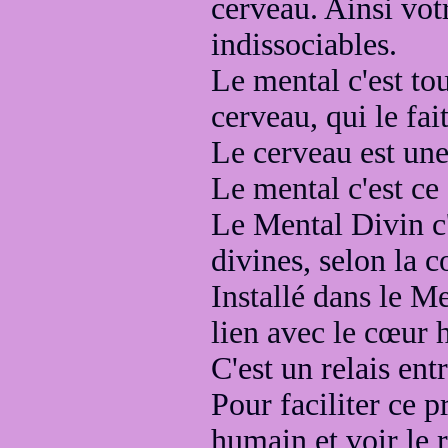
cerveau. Ainsi vot
indissociables.
Le mental c'est tou
cerveau, qui le fai
Le cerveau est un
Le mental c'est ce 
Le Mental Divin c'
divines, selon la 
Installé dans le M
lien avec le cœur 
C'est un relais en
Pour faciliter ce 
humain
et voir le