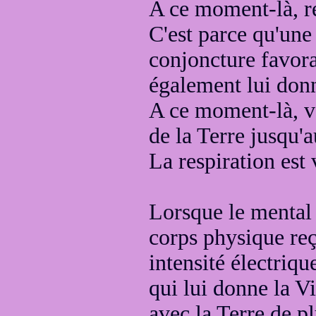
A ce moment-là, res
C'est parce qu'une
conjoncture
favora
également lui don
A ce moment-là, v
de la Terre jusqu'
La respiration est 
Lorsque le menta
corps physique reç
intensité électriq
qui lui donne la V
avec la Terre de p