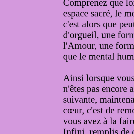
Comprenez que lor
espace sacré, le m
c'est alors que
peut
d'orgueil
, une for
l'Amour, une forme
que le mental hum
Ainsi lorsque vous
n'êtes pas encore 
suivante, mainten
cœur, c'est de re
vous avez à la fai
Infini
, remplis de