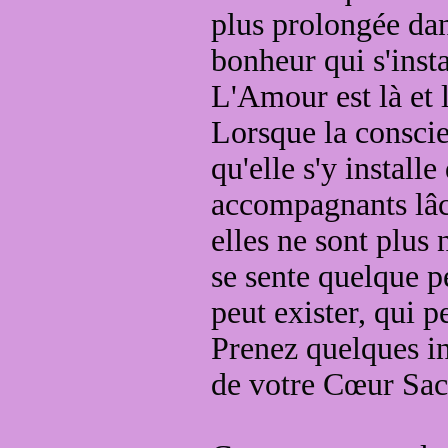
plus prolongée da
bonheur qui s'insta
L'Amour est là
et
Lorsque la consci
qu'elle s'y install
accompagnants lâc
elles ne sont plus 
se sente quelque 
peut
exister, qui 
Prenez quelques in
de votre Cœur Sa