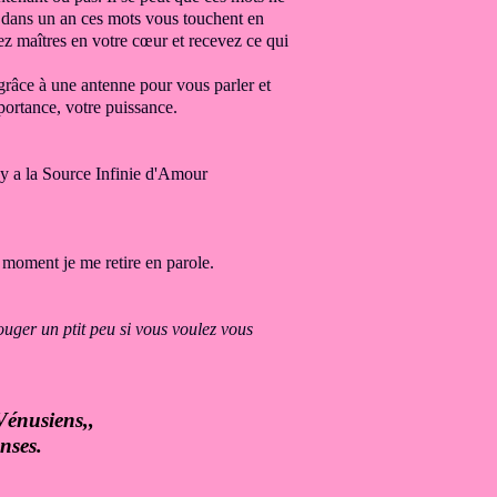
 dans un
an ces mots vous touchent en
ez maîtres en votre cœur
et recevez ce qui
grâce à une antenne pour vous parler
et
portance,
votre puissance.
 y a la Source
Infinie d'Amour
 moment je me retire en parole.
ouger un ptit peu si vous voulez vous
Vénusiens,,
nses.