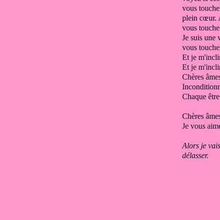
vous touche
plein cœur.
vous touche
Je suis une 
vous touche
Et je m'incl
Et je m'inc
Chères âme
Inconditionn
Chaque êtr
Chères âmes
Je
vous aime
Alors je vai
délasser.