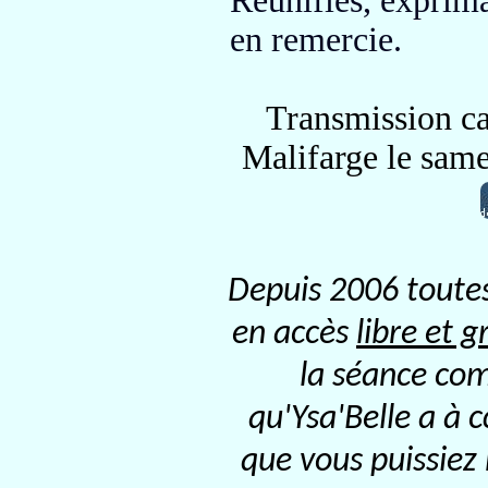
Réunifiés, exprima
en remercie.
Transmission ca
Malifarge le sam
Depuis 2006 toutes
en accès
libre et g
la séance com
qu'Ysa'Belle a à 
que vous puissiez