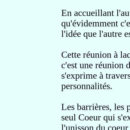
En accueillant l'au
qu'évidemment c'es
l'idée que l'autre 
Cette réunion à laq
c'est une réunion 
s'exprime à traver
personnalités
.
Les barrières, les 
seul Coeur qui s'
l'unisson
du coeur