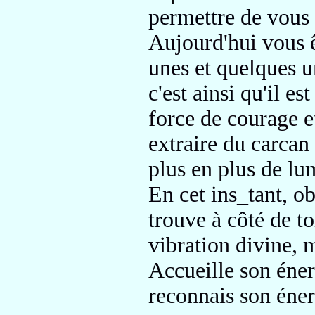
permettre de vous 
Aujourd'hui vous ê
unes et quelques u
c'est ainsi qu'il e
force de courage e
extraire du carcan
plus en plus
de lu
En cet ins_tant, o
trouve à côté de to
vibration divine, m
Accueille son éner
reconnais son éner