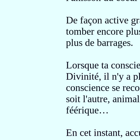
De façon active gr
tomber encore plus
plus de barrages
.
Lorsque ta consci
Divinité,
il n'y a 
conscience se reco
soit l'autre
, animal
féérique
…
En cet instant, acc