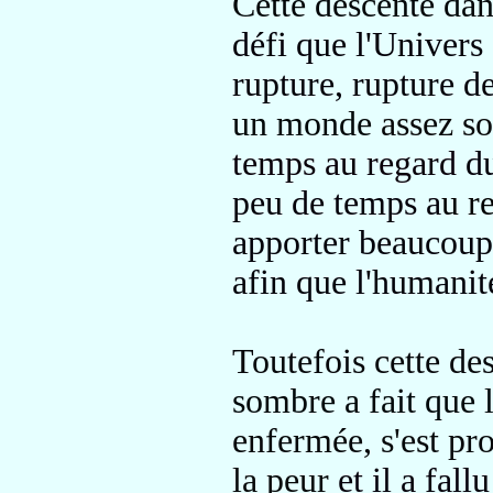
Cette descente dan
défi que l'Univers 
rupture, rupture d
un monde
assez s
temps au regard
d
peu de temps a
u r
apporter beaucoup 
afin que l'humanit
Toutefois cette de
sombre a fait que 
enfermée, s'est pr
la peur
et il a fal