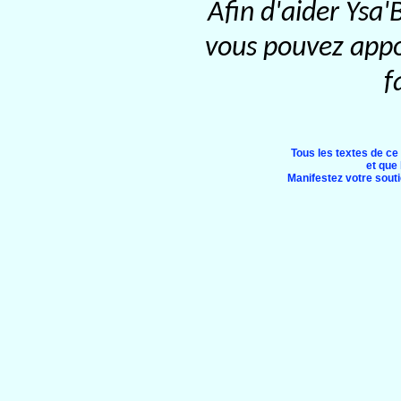
Afin d'aider Ysa'
vous pouvez appor
f
Tous les textes de ce
et que 
Manifestez votre soutie