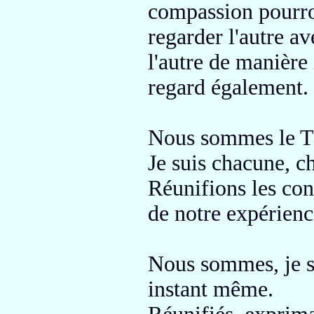
compassion pourro
regarder l'autre av
l'autre de manière 
regard également.
Nous sommes le T
Je suis chacune, c
Réunifions les co
de notre expérien
Nous sommes, je 
instant même
.