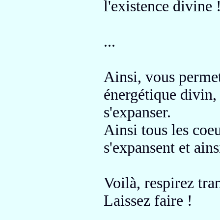
l'existence
divine
...
Ainsi, vous
permet
énergétique divin
s'expanser
.
Ainsi tous les coe
s'expansent et ain
Voilà, respirez tr
Laissez faire !