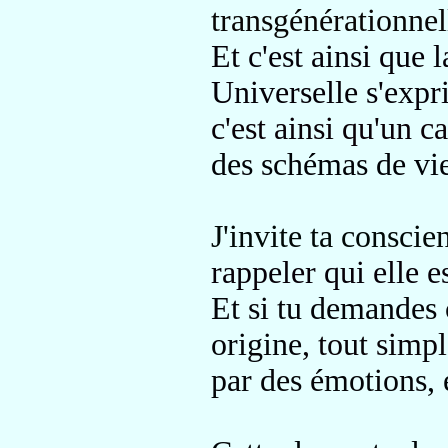
transgénérationnel
Et c'est ainsi que
Universelle s'expri
c'est ainsi qu'un c
des schémas de vie
J'invite ta consci
rappeler qui elle e
Et si tu demandes 
origine
, tout simp
par des émotions
,