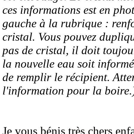
ces informations est en phot
gauche à la rubrique : renf
cristal. Vous pouvez dupliquer
pas de cristal, il doit toujo
la nouvelle eau soit informée,
de remplir le récipient. Att
l'information pour la boire.
Je vous bénis très chers enf