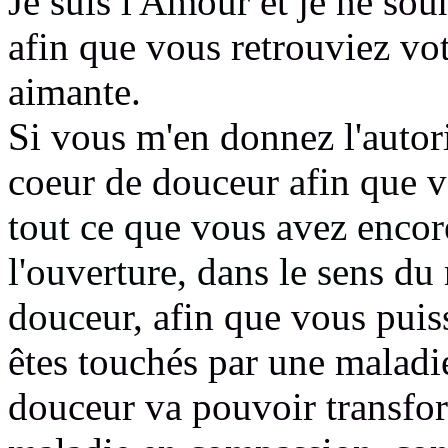
Je suis l'Amour
et je ne so
afin que vous retrouviez vo
aimante
.
Si vous m'en donnez l'autori
coeur de douceur
afin que 
tout ce que vous avez encore
l'ouverture, dans le sens
du 
douceur
, afin que vous puis
êtes
touchés par une maladie
douceur va pouvoir transfor