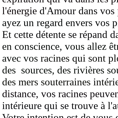
l'énergie
d'Amour dans vos p
ayez un regard envers vos p
Et cette détente se répand d
en conscience,
vous allez êt
avec vos
racines qui sont p
des sources, des rivières so
des mers souterraines intéri
distance, vos racines peuve
intérieure qui se trouve
à l'
Votre intention est de vous 