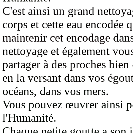
C'est ainsi un grand nettoy
corps
et cette eau encodée 
maintenir cet encodage
dans
nettoyage et également
vous
partager à des proches bie
en la versant dans vos égou
océans, dans vos mers
.
Vous pouvez œuvrer ainsi po
l'Humanité.
Chaque petite goutte a son 