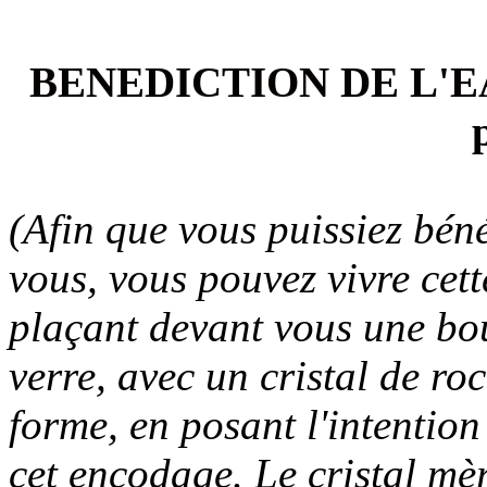
BENEDICTION DE L'EA
(Afin que vous puissiez bén
vous, vous pouvez vivre cet
plaçant devant vous une bou
verre, avec un cristal de roc
forme, en posant l'intention 
cet encodage. Le cristal mèr