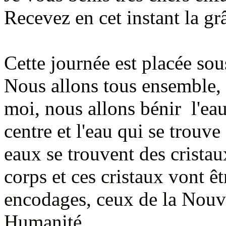
Recevez en cet instant la g
Cette journée est placée
sou
Nous allons tous ensemble,
moi,
nous allons bénir l'ea
centre
et l'eau qui se trouve
eaux se trouvent des crista
corps et ces cristaux
vont ê
encodages, ceux de la Nouve
Humanité
.