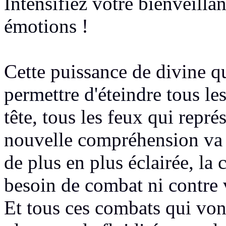
Intensifiez votre bienveilla
émotions
!
Cette puissance de divine q
permettre d'éteindre tous le
tête, tous les feux
qui repré
nouvelle compréhension
va
de plus en plus éclairée
, la
besoin d
e combat ni contre 
Et tous ces combats qui von