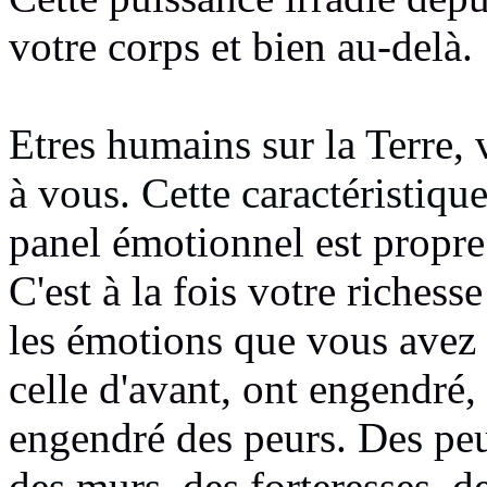
votre corps et bien au-delà.
Etres humains sur la Terre,
à vous
. Cette caractéristiqu
panel émotionnel est propr
C'est à la fois votre richess
les émotions que vous avez 
celle d'avant, ont engendré,
engendré des peurs
. Des pe
des murs
, des forteresses, d