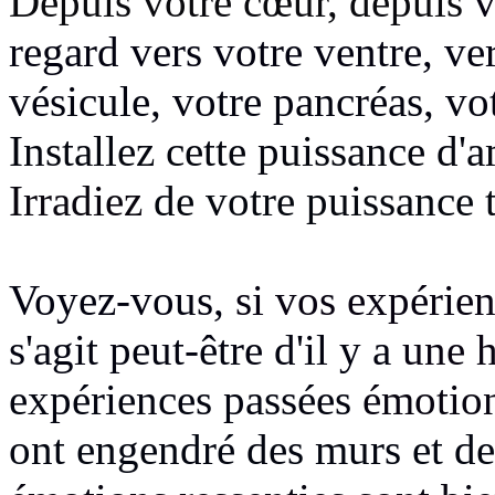
Depuis votre cœur, depuis
v
regard vers votre ventre, ve
vésicule, votre pancréas, vot
Installez cette puissance d'
Irradiez
de votre puissance t
Voyez-vous,
si vos expérie
s'agit peut-être d'il y a
une 
expériences passées
émotion
ont engendré des murs et de