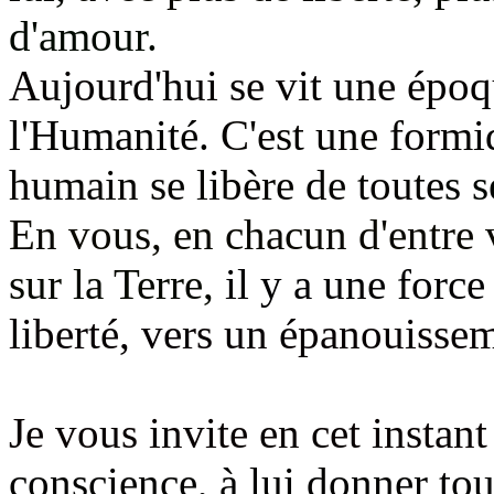
d'amour.
Aujourd'hui se vit une époq
l'Humanité.
C'est une form
humain se libère de toute
s 
En vous, en chacun d'entre
sur la Terre,
il y a une force
liberté, vers un épanouissem
Je vous invite en cet instant
conscience, à lui donner tou