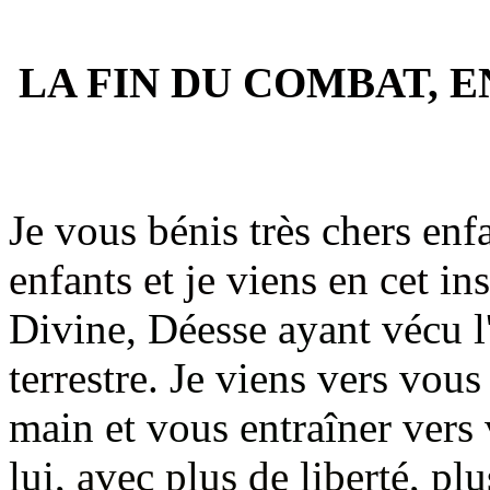
LA FIN DU COMBAT, E
Je vous bénis très chers enf
enfants
et je viens en cet in
Divine
, Déesse ayant vécu 
terrestre
. Je viens vers vou
main
et vous entraîner
vers
lui,
avec plus de liberté
, pl