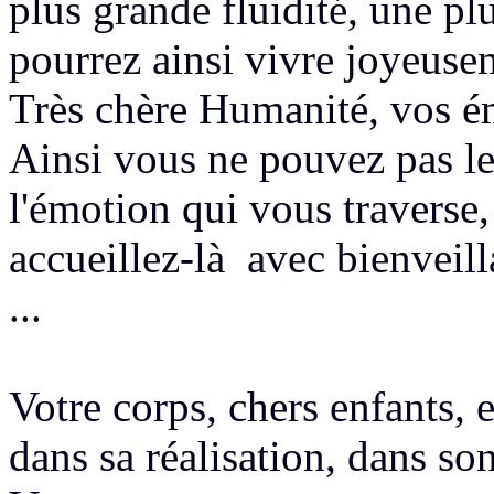
plus grande fluidité, une p
pourrez ainsi
vivre
joyeuse
Très chère Humanité,
vos ém
Ainsi vous ne pouvez pas le
l'émotion qui vous traverse
accueillez-là avec bienveill
...
Votre corps, chers enfants, 
dans sa réalisation, dans s