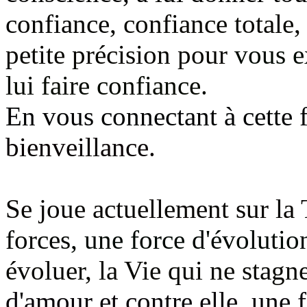
confiance
, confiance totale,
petite précision pour
vous e
lui faire confiance.
En vous connectant à cette
bienveillance.
Se joue actuellement sur la
forces
, une force d'évolutio
évoluer, la Vie qui ne stagn
d'amour
et contre elle, une