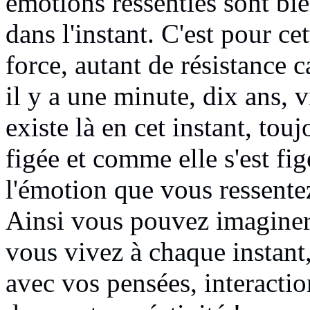
émotions ressenties sont bi
dans l'instant
. C'est pour ce
force, autant de résistance
ca
il y a
une minute,
dix ans, v
existe là en cet instant, touj
figée
et comme elle s'est fi
l'émotion
que vous ressente
Ainsi vous pouvez imaginer
vous vivez à chaque instant
avec vos pensées,
interactio