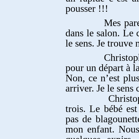
pousser !!!
Mes parents son
dans le salon. Le 
le sens. Je trouve 
Christophe s’ac
pour un départ à l
Non, ce n’est plus
arriver. Je le sens 
Christophe s’a
trois. Le bébé est
pas de blagounette
mon enfant. Nous