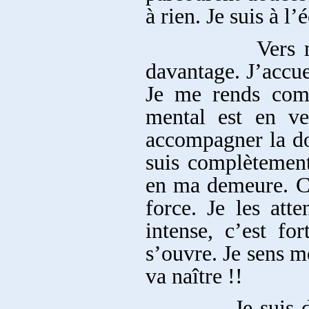
à rien. Je suis à l
Vers minuit, c
davantage. J’accuei
Je me rends com
mental est en vei
accompagner la dou
suis complètement
en ma demeure. Ce
force. Je les att
intense, c’est f
s’ouvre. Je sens m
va naître !!
Je suis dans un