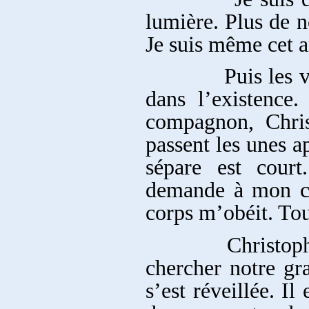
lumière. Plus de n
Je suis même cet am
Puis les vagues
dans l’existence.
compagnon, Christ
passent les unes ap
sépare est court
demande à mon co
corps m’obéit. Tou
Christophe appe
chercher notre gr
s’est réveillée. Il