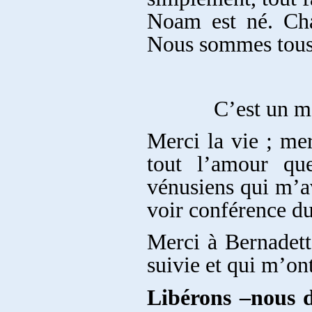
Noam est né. Cha
Nous sommes tous 
C’est un magnifi
Merci la vie ; me
tout l’amour qu
vénusiens qui m’a
voir conférence d
Merci à Bernadett
suivie et qui m’o
Libérons –nous d