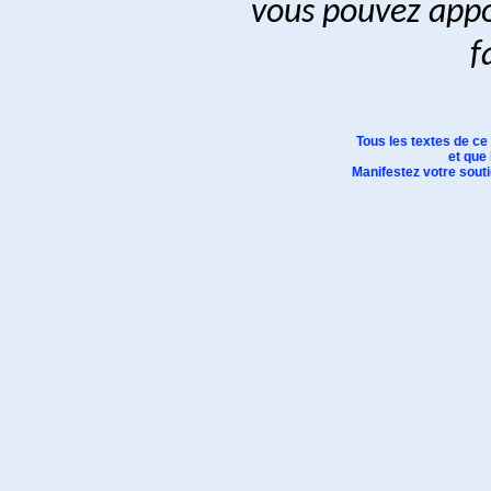
vous pouvez appor
f
Tous les textes de ce
et que 
Manifestez votre soutie