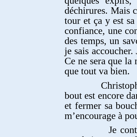
quelques expirs,
déchirures. Mais c
tour et ça y est sa
confiance, une co
des temps, un savo
je sais accoucher. 
Ce ne sera que la 
que tout va bien.
Christophe lui s
bout est encore dan
et fermer sa bouc
m’encourage à pou
Je continue à 