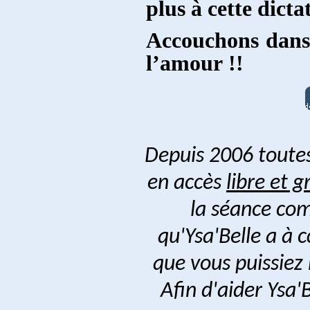
plus à cette dicta
Accouchons dans 
l’amour !!
Depuis 2006 toutes
en accès
libre et g
la séance com
qu'Ysa'Belle a à 
que vous puissiez
Afin d'aider Ysa'