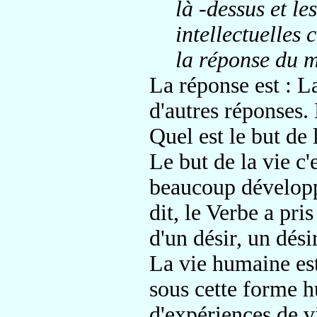
là -dessus et le
intellectuelles 
la réponse du mo
La réponse est : La 
d'autres réponses. 
Quel est le but de 
Le but de la vie c'e
beaucoup développé 
dit, le Verbe a pri
d'un désir, un dési
La vie humaine est
sous cette forme hu
d'expériences de v