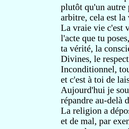
plutôt qu'un autre 
arbitre, cela est la 
La vraie vie c'est 
l'acte que tu poses
ta vérité, la consc
Divines, le respec
Inconditionnel, tou
et c'est à toi de la
Aujourd'hui je souh
répandre au-delà de
La religion a dépo
et de mal, par exem