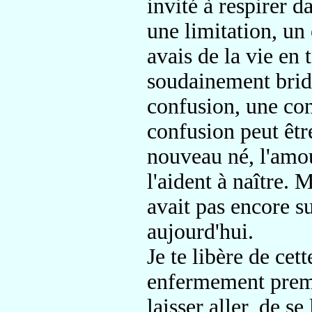
invité à respirer 
une limitation, un
avais de la vie en 
soudainement bridé
confusion, une con
confusion peut être
nouveau né, l'amou
l'aident à naître. M
avait pas encore su
aujourd'hui.
Je te libère de cet
enfermement premi
laisser aller, de se