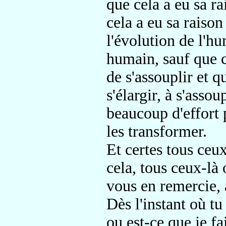
que cela a eu sa ra
cela a eu sa raison
l'évolution de l'hu
humain, sauf que c
de s'assouplir et q
s'élargir, à s'asso
beaucoup d'effort p
les transformer.
Et certes tous ceu
cela, tous ceux-là 
vous en remercie, 
Dès l'instant où tu
ou est-ce que je fa