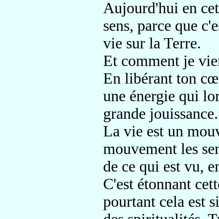
Aujourd'hui en cett
sens, parce que c'e
vie sur la Terre.
Et comment je viens
En libérant ton cœ
une énergie qui lor
grande jouissance.
La vie est un mouv
mouvement les sens
de ce qui est vu, e
C'est étonnant cett
pourtant cela est si