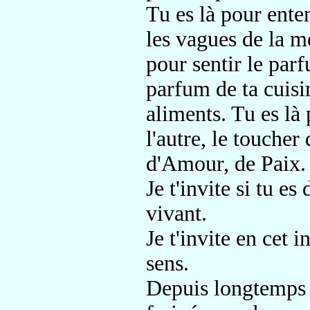
Tu es là pour enten
les vagues de la m
pour sentir le parf
parfum de ta cuisi
aliments. Tu es là 
l'autre, le touche
d'Amour, de Paix.
Je t'invite si tu es
vivant.
Je t'invite en cet i
sens.
Depuis longtemps l