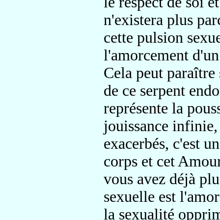
le respect de soi et
n'existera plus par
cette pulsion sexue
l'amorcement d'un 
Cela peut paraître
de ce serpent endo
représente la pous
jouissance infinie,
exacerbés, c'est u
corps et cet Amour 
vous avez déjà plu
sexuelle est l'amo
la sexualité oppri