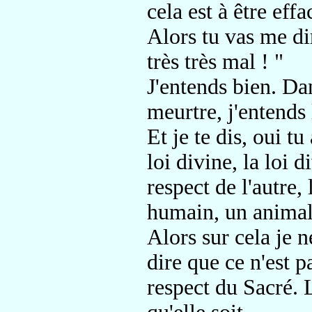
cela est à être eff
Alors tu vas me di
très très mal ! "
J'entends bien. Da
meurtre, j'entends l
Et je te dis, oui t
loi divine, la loi d
respect de l'autre, 
humain, un animal,
Alors sur cela je n
dire que ce n'est p
respect du Sacré. L