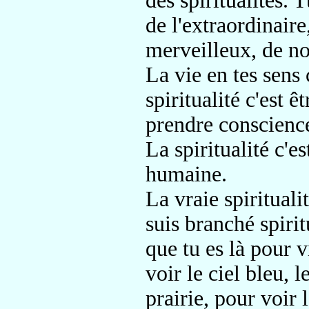
des spiritualités. 
de l'extraordinaire
merveilleux, de n
La vie en tes sens c
spiritualité c'est ê
prendre conscience
La spiritualité c'e
humaine.
La vraie spiritualit
suis branché spiritu
que tu es là pour v
voir le ciel bleu, l
prairie, pour voir 