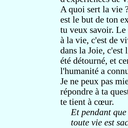
A quoi sert la vie
est le but de ton e
tu veux savoir. Le 
à la vie, c'est de v
dans la Joie, c'est 
été détourné, et ce
l'humanité a connu 
Je ne peux pas mie
répondre à ta quest
te tient à cœur.
Et pendant que t
toute vie est sa