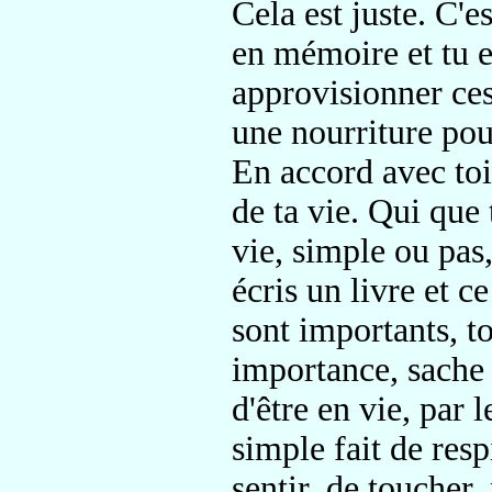
Cela est juste. C'e
en mémoire et tu e
approvisionner ce
une nourriture pou
En accord avec toi
de ta vie. Qui que 
vie, simple ou pas,
écris un livre et ce
sont importants, t
importance, sache q
d'être en vie, par 
simple fait de resp
sentir, de toucher,