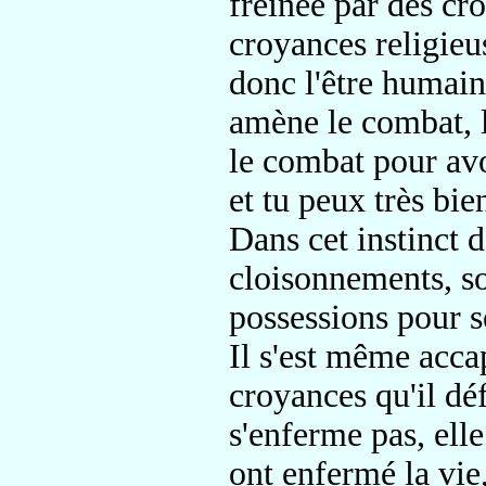
freinée par des cro
croyances religieu
donc l'être humain 
amène le combat, 
le combat pour avoi
et tu peux très bie
Dans cet instinct 
cloisonnements, son
possessions pour s
Il s'est même accap
croyances qu'il dé
s'enferme pas, elle
ont enfermé la vie,