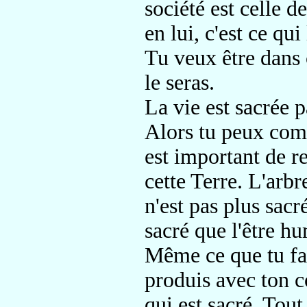
société est celle d
en lui, c'est ce qu
Tu veux être dans 
le seras.
La vie est sacrée p
Alors tu peux compr
est important de re
cette Terre. L'arbre
n'est pas plus sacr
sacré que l'être h
Même ce que tu fai
produis avec ton c
qui est sacré. Tout