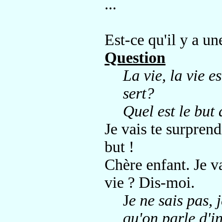
...
Est-ce qu'il y a un
Question
La vie, la vie e
sert?
Quel est le but 
Je vais te surprendr
but !
Chère enfant. Je va
vie ? Dis-moi.
J
e ne sais pas, 
qu'on parle d'i