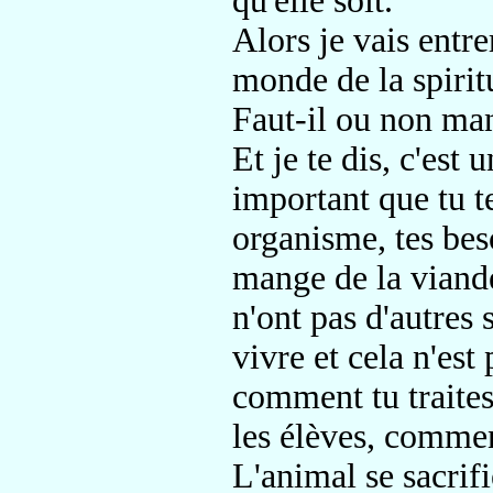
qu'elle soit.
Alors je vais entre
monde de la spiritu
Faut-il ou non ma
Et je te dis, c'est 
important que tu te
organisme, tes be
mange de la viande
n'ont pas d'autres
vivre et cela n'est 
comment tu traite
les élèves, commen
L'animal se sacrif