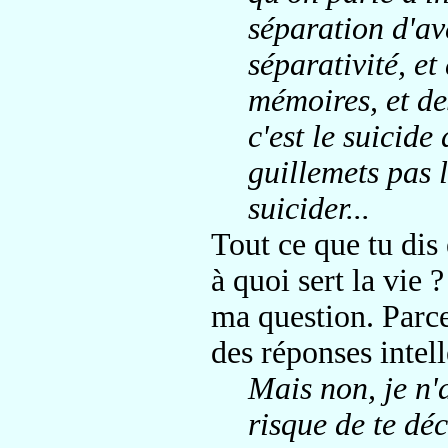
séparation d'ave
séparativité, e
mémoires, et de
c'est le suicide
guillemets pas l
suicider...
Tout ce que tu dis 
à quoi sert la vie 
ma question. Parce
des réponses intelle
Mais non, je n'a
risque de te dé