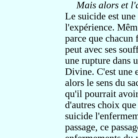
Mais alors et l
Le suicide est une
l'expérience. Même
parce que chacun f
peut avec ses souf
une rupture dans u
Divine. C'est une 
alors le sens du sa
qu'il pourrait avoi
d'autres choix que
suicide l'enfermeme
passage, ce passag