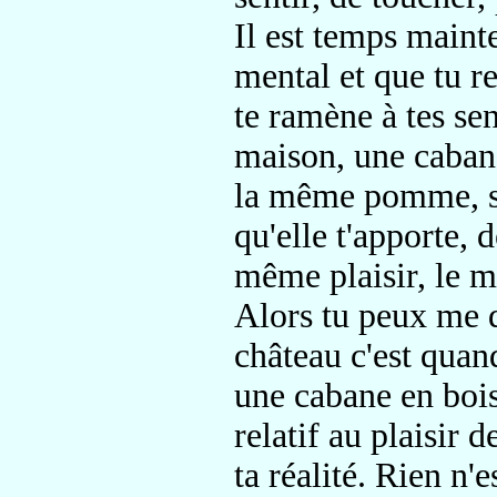
Il est temps mainte
mental et que tu re
te ramène à tes se
maison, une caban
la même pomme, si
qu'elle t'apporte, d
même plaisir, le m
Alors tu peux me 
château c'est qua
une cabane en bois, 
relatif au plaisir d
ta réalité. Rien n'e