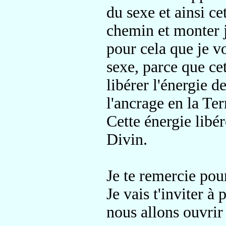
du sexe et ainsi ce
chemin et monter j
pour cela que je vo
sexe, parce que cet
libérer l'énergie d
l'ancrage en la Te
Cette énergie libé
Divin.
Je te remercie pou
Je vais t'inviter à 
nous allons ouvrir