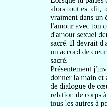
Lorsque tu parles d
alors tout est dit, 
vraiment dans un 
l'amour avec ton co
d'amour sexuel de
sacré. Il devrait d
un accord de cœur 
sacré.
Présentement j'invi
donner la main et à
de dialogue de cœu
relation de corps à
tous les autres à p