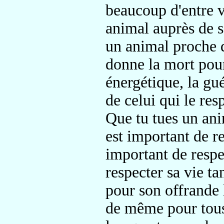
beaucoup d'entre v
animal auprès de s
un animal proche q
donne la mort pour
énergétique, la gué
de celui qui le res
Que tu tues un ani
est important de re
important de respec
respecter sa vie tan
pour son offrande l
de même pour tous