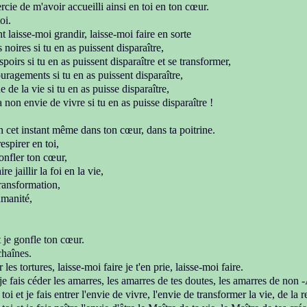
ercie de m'avoir accueilli ainsi en toi en ton cœur.
oi.
nt laisse-moi grandir,
laisse-moi faire en sorte
s noires si tu en as puissent disparaître,
poirs si tu en as puissent disparaître et se transformer,
ouragements
si tu en as puissent disparaître,
e de la vie si tu en as puisse disparaître,
non envie de vivre si tu en as puisse disparaître !
n cet instant même dans ton cœur, dans ta
poitrine.
espirer en toi,
onfler ton cœur,
re jaillir la foi en la vie,
transformation,
umanité,
t je gonfle ton cœur.
chaînes.
r les tortures,
laisse-moi faire je t'en prie, laisse-moi faire.
je fais céder les amarres
, les amarres de tes doutes,
les amarres de non 
toi et je fais entrer
l'envie de vivre,
l'envie de transformer la vie,
de la r