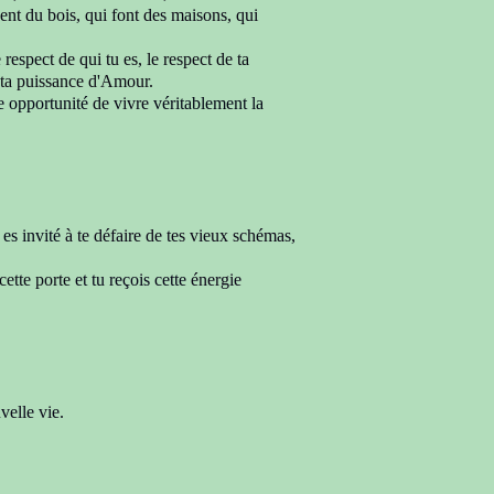
ent du bois, qui font des maisons, qui
 respect de qui tu es, le respect de ta
e ta puissance d'Amour.
de opportunité
de vivre
véritablement la
 es invité
à te défaire de tes vieux schémas,
cette porte
et tu reçois cette
énergie
velle vie.