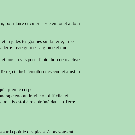
ur,
pour faire circuler la vie en toi et autour
,
et tu jettes tes graines
sur la terre, tu les
la terre fasse germer la graine
et que la
,
et puis tu vas
poser l'intention
de réactiver
 Terre,
et ainsi
l'émotion descend
et ainsi tu
 qu'il prenne corps.
ncrage encore fragile ou difficile,
et
aire laisse-toi
être entraîné dans la Terre.
s sur la pointe des pieds
. Alors souvent,