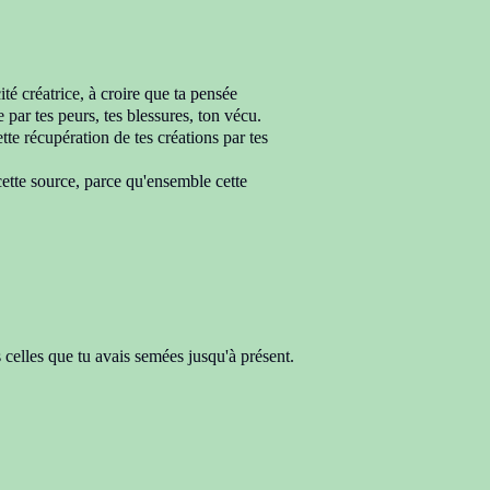
ité créatrice,
à croire
que ta pensée
ée
par tes peurs, tes blessures, ton vécu.
cette récupération
de tes créations par tes
cette source,
parce qu'ensemble cette
s celles que tu avais semées jusqu'à présent.