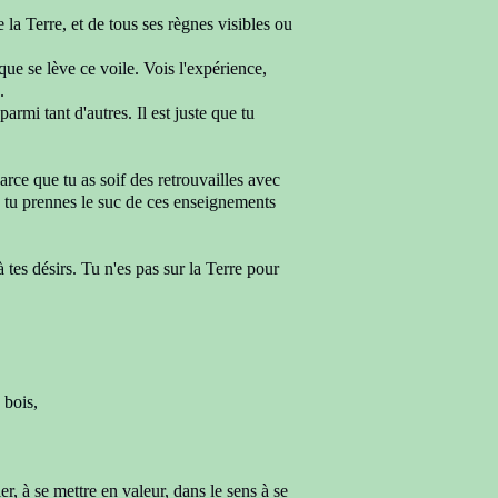
e la Terre, et de tous ses règnes visibles ou
 que se lève ce voile.
Vois l'expérience,
.
rmi tant d'autres. Il est juste que
tu
parce que tu as soif
des retrouvailles avec
 tu prennes
le suc de ces enseignements
à tes désirs.
Tu n'es pas sur la Terre pour
,
 bois,
ler,
à se mettre en valeur, dans le sens à se