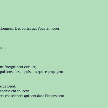
nsformées.
Des portes qui s'ouvrent pour
s
.
rale.
tte énergie peut circuler,
pulsions, des impulsions qui se propagent
le de Brest
.
nconscient collectif.
s ces consciences qui sont dans
l'inconscient