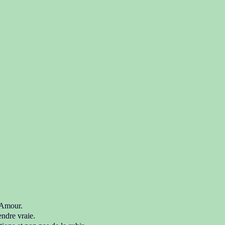
-Amour.
endre vraie.