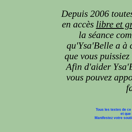
Depuis 2006 toutes
en accès
libre et g
la séance comm
qu'Ysa'Belle a à 
que vous puissiez
Afin d'aider Ysa'B
vous pouvez appor
f
Tous les textes de ce
et que 
Manifestez votre soutie