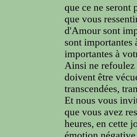
que ce ne seront 
que vous ressenti
d'Amour sont impor
sont importantes 
importantes à vot
Ainsi ne refoulez
doivent être vécue
transcendées, tra
Et nous vous invit
que vous avez res
heures, en cette j
émotion négative q