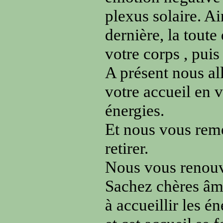
plexus solaire. A
dernière, la toute
votre corps , puis
A présent nous al
votre accueil en v
énergies.
Et nous vous reme
retirer.
Nous vous renouv
Sachez chères âme
à accueillir les 