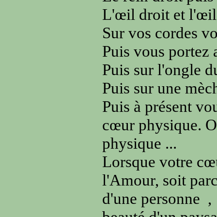
L'œil droit et l'œi
Sur vos cordes voc
Puis vous portez at
Puis sur l'ongle d
Puis sur une mèch
Puis à présent vou
cœur physique. Ob
physique ...
Lorsque votre cœu
l'Amour, soit par
d'une personne
,
beauté d'un paysa