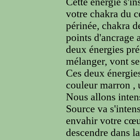
Cette énergie s'in
votre chakra du c
périnée, chakra de
points d'ancrage a
deux énergies prés
mélanger, vont se
Ces deux énergies
couleur marron , 
Nous allons intensi
Source va s'intens
envahir votre cœur
descendre dans la 