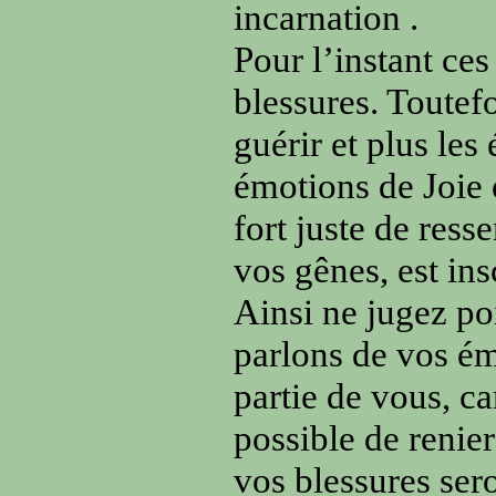
incarnation .
Pour l’instant ces
blessures. Toutef
guérir et plus les
émotions de Joie 
fort juste de ress
vos gênes, est ins
Ainsi ne jugez po
parlons de vos émo
partie de vous, car
possible de renier
vos blessures ser