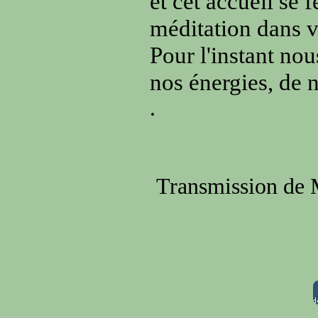
et cet accueil se 
méditation dans v
Pour l'instant nou
nos énergies, de n
.
Transmission de 