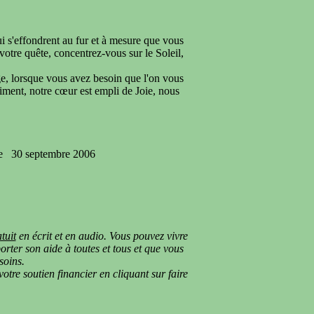
i s'effondrent au fur et à mesure que vous
votre quête, concentrez-vous sur le Soleil,
e, lorsque vous avez besoin que l'on vous
iment, notre cœur est empli de Joie, nous
e
30 septembre 2006
atuit
en écrit et en audio. Vous pouvez vivre
rter son aide à toutes et tous et que vous
soins.
otre soutien financier en cliquant sur faire