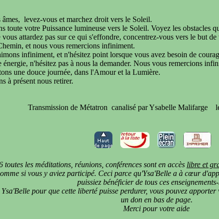
s âmes,
levez-vous et marchez droit vers le Soleil.
 toute votre Puissance lumineuse vers le Soleil. Voyez les obstacles qu
vous attardez pas sur ce qui s'effondre, concentrez-vous vers le but de 
Chemin, et nous vous remercions infiniment.
mons infiniment, et n'hésitez point lorsque vous avez besoin de courag
te énergie, n'hésitez pas à nous la demander. Nous vous remercions infin
tons une douce journée, dans l'Amour et la Lumière.
ns à présent nous retirer.
Transmission de Métatron
canalisé par Ysabelle Malifarge
l
 toutes les méditations, réunions, conférences sont en accès
libre et gr
omme si vous y aviez participé. Ceci parce qu'Ysa'Belle a à cœur d'appo
puissiez bénéficier de tous ces enseignements-
 Ysa'Belle pour que cette liberté puisse perdurer, vous pouvez apporter v
un don en bas de page.
Merci pour votre aide