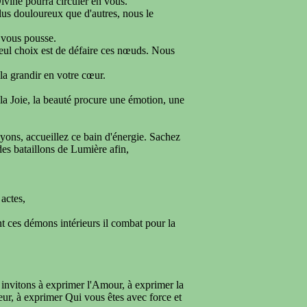
vine pourra circuler en vous.
lus douloureux que d'autres, nous le
 vous pousse.
seul choix est de défaire ces nœuds. Nous
-la grandir en votre cœur.
 la Joie, la beauté procure une émotion, une
yons, accueillez ce bain d'énergie. Sachez
es bataillons de Lumière afin,
actes,
t ces démons intérieurs il combat pour la
 invitons à exprimer l'Amour, à exprimer la
eur, à exprimer Qui vous êtes avec force et