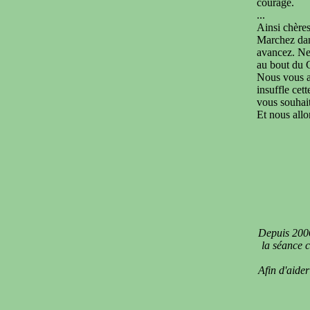
courage.
...
Ainsi chère
Marchez dans
avancez. Ne 
au bout du 
Nous vous ai
insuffle cet
vous souhai
Et nous allo
Depuis 2006
la séance c
Afin d'aider