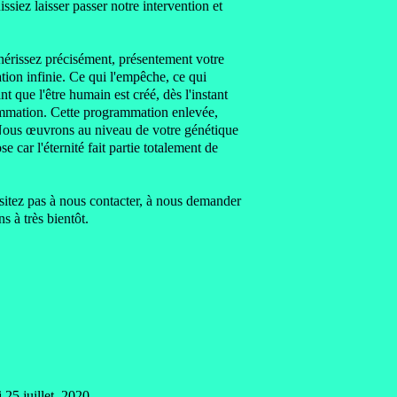
issiez laisser passer
notre intervention et
chérissez
précisément, présentement votre
tion infinie.
Ce qui l'empêche, ce qui
t que l'être humain est créé, dès l'instant
rammation.
Cette programmation enlevée,
ous œuvrons au niveau de votre génétique
se car l'éternité fait partie totalement de
sitez pas à nous contacter, à nous demander
 à très bientôt.
 25 juillet 2020