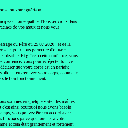
corps,
ou votre guérison.
incipes d'homéopathie.
Nous œuvrons dans
racines de vos maux
et nous vous
essage du Père du 25 07 2020 , et de la
prise
et pour nous permettre d'œuvrer.
et absolue.
Et grâce à cette confiance,
vous
ce-confiance,
vous pourrez éjecter tout ce
 déclarer
que votre corps est en parfaite
us allons œuvrer
avec votre corps, comme le
vers le bon fonctionnement.
ous sommes en quelque sorte, des maîtres
t c'est ainsi pourquoi nous avons besoin
gtemps, vous pouvez être
en accord avec
ns blocages parce que toucher à votre
maine et
cela était grandement et fortement