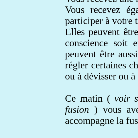
Vous
recevez ég
participer
à votre 
Elles peuvent êtr
conscience soit e
peuvent être auss
régler certaines c
ou à dévisser ou à
Ce matin (
voir 
fusion
) vous av
accompagne la fusi