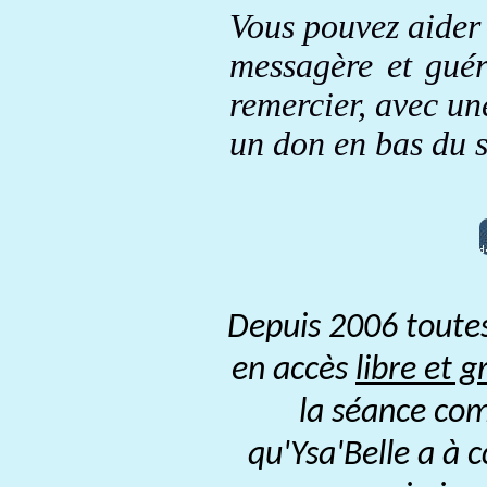
Vous pouvez aider 
messagère et guér
remercier, avec une
un don en bas du s
Depuis 2006 toutes
en accès
libre et g
la séance com
qu'Ysa'Belle a à 