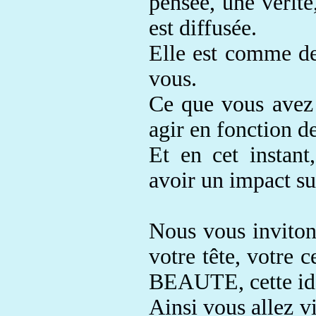
pensée, une vérit
est diffusée
.
Elle est comme de
vous
.
Ce que vous avez 
agir en fonction de
Et en cet instan
avoir un impact
su
Nous vous inviton
votre tête, votre 
BEAUTE, cette i
Ainsi vous allez v