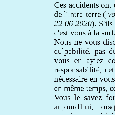
Ces accidents ont
de l'intra-terre (
vo
22 06 2020
). S'il
c'est vous à la sur
Nous ne vous diso
culpabilité, pas 
vous en ayiez co
responsabilité, c
nécessaire en vou
en même temps,
c
Vous le savez for
aujourd'hui, lo