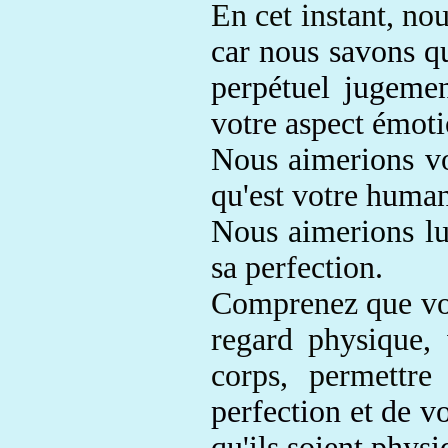
En cet instant, no
car nous savons q
perpétuel jugemen
votre aspect
émoti
Nous aimerions v
qu'est votre human
Nous aimerions lu
sa perfection
.
Comprenez que voi
regard physique,
corps, permettr
perfection et de v
qu'ils soient phys