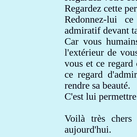
Regardez
cette pe
Redonnez-lui ce
admiratif
devant t
Car vous humain
l'extérieur de vo
vous
et ce regard 
ce regard d'admi
rendre
sa beauté.
C'est lui permettr
Voilà très cher
aujourd'hui
.