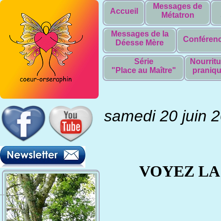
Messages de
Accueil
Métatron
Messages de la
Conféren
Déesse Mère
Série
Nourritu
"Place au Maître"
praniq
samedi 20 juin 
VOYEZ LA