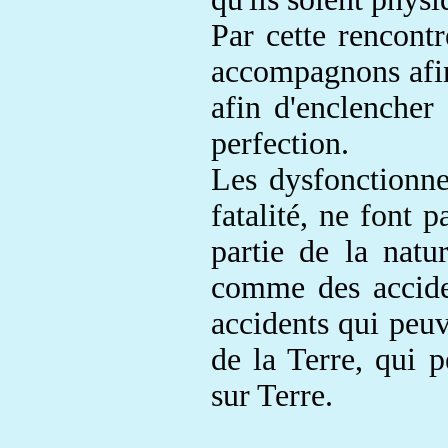
Par cette rencont
accompagnons afin
afin d'enclenche
perfection.
Les dysfonctionne
fatalité
, ne font p
partie de la nat
comme des acciden
accidents qui peu
de la Terre, qui 
sur Terre.