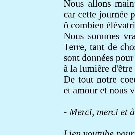
Nous allons main
car
cette journée p
ô combien élévatric
Nous sommes vrai
Terre
, tant de ch
sont
données
pour 
à la lumière d'être
De tout notre co
et amour
et nous v
- Merci, merci
et à
Lien youtube pour 