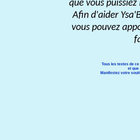
que vous puissiez
Afin d'aider Ysa'
vous pouvez appor
f
Tous les textes de ce
et que 
Manifestez votre soutie