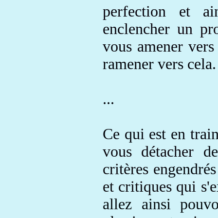
perfection
et ain
enclencher
un pr
vous amener vers 
ramener vers cela.
...
Ce qui est en trai
vous détacher
de
critères en
gendrés
et critiques qui s
allez ainsi pou