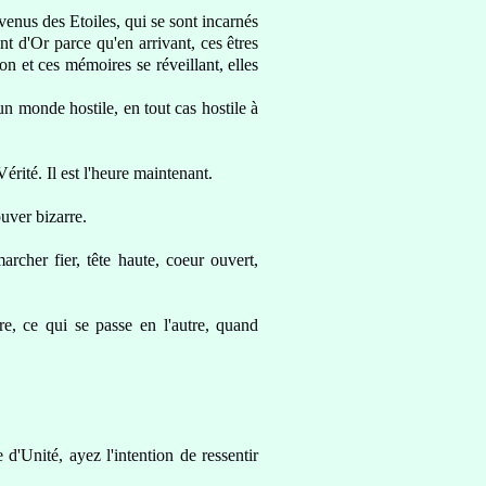
 venus des Etoiles
, qui se sont incarnés
ont d'Or
parce qu'en arrivant, ces êtres
ion
et ces mémoires se réveillant, elles
n monde hostile
, en tout cas hostile à
érité. Il est l'heure maintenant.
uver bizarre.
archer fier, tête haute,
coeur ouvert,
re
, ce qui se passe en l'autre, quand
 d'Unité, ayez l'intention
de ressentir