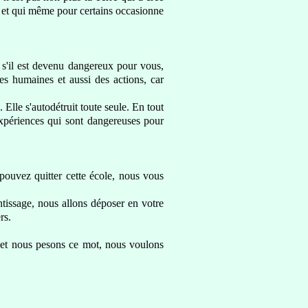
s et qui même pour certains
occasionne
s'il est devenu dangereux pour vous,
ées humaines
et aussi des actions,
car
 Elle s'autodétruit toute seule. En tout
expérience
s qui sont dangereuses pour
pouvez quitter cette école, nous vous
ntissage,
nous allons déposer en votre
rs.
et nous pesons ce mot, nous voulons