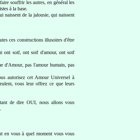
aire souffrir les autres,
en général les
ïstes à la base.
ui naissent de la jalousie
, qui naissent
utes ces constructions
illusoires d'être
ui ont soif, ont soif
d'amour,
ont
soif
que d'Amour
, pas l'amour humain, pas
ous autorisez cet Amour Universel à
ulent, vous leur offrez ce que leurs
nstant de dire OUI, nous allons vous
.
ent en vous à quel moment vous vous