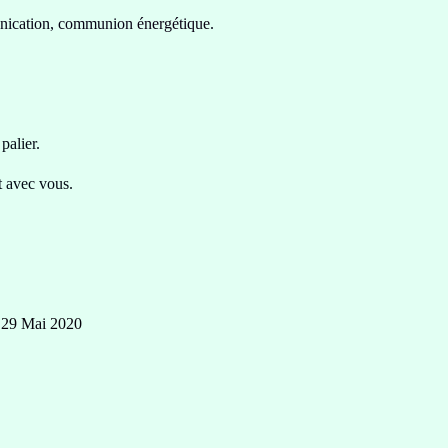
unication, communion
énergétique
.
palier.
 avec vous.
i 29 Mai 2020