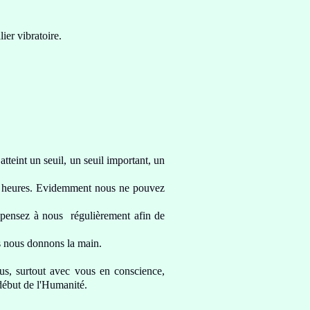
ier vibratoire
.
atteint un seuil, un seuil
important, un
 heures.
Evidemment nous ne pouvez
 pensez à nous régulièrement afin de
us nous donnons la main
.
us, surtout avec vous en conscience,
début de l'Humanité.