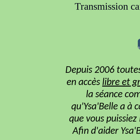
Transmission can
Depuis 2006 toutes
en accès
libre et g
la séance com
qu'Ysa'Belle a à 
que vous puissiez
Afin d'aider Ysa'