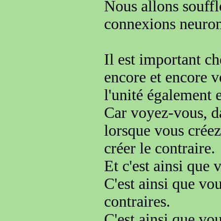
Nous allons souffl
connexions
neuro
Il est important ch
encore et encore v
l'unité également 
C
ar voyez-vous, da
lorsque vous crée
créer le contraire.
Et c'est ainsi que 
C'est ainsi que
vou
contraires
.
C'est ainsi que v