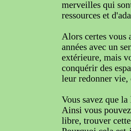
merveilles qui son
ressources et d'ada
Alors certes vous 
années avec
un se
extérieure,
mais v
conquérir des espac
leur redonner
vie
,
Vous savez que la 
Ainsi
vous pouvez
libre, trouver cette