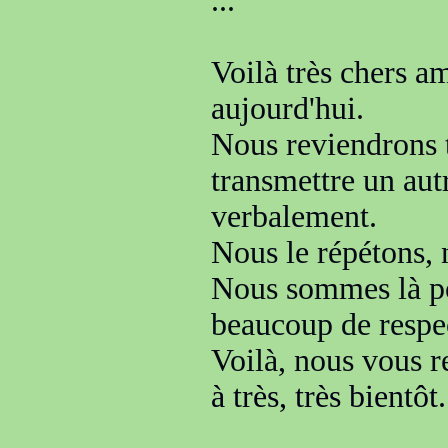
...
Voilà très chers a
aujourd'hui
.
Nous reviendrons 
transmettre un au
verbalement.
Nous le répétons, n
Nous sommes là po
beaucoup de respe
Voilà, nous vous 
à très, très bientôt.