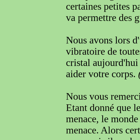
certaines
petites p
va permettre
des g
Nous avons lors d
vibratoire de tout
cristal aujourd'hui
aider votre corps
.
Nous vous remerc
Etant donné
que l
menace
, le monde
menace
. Alors cer