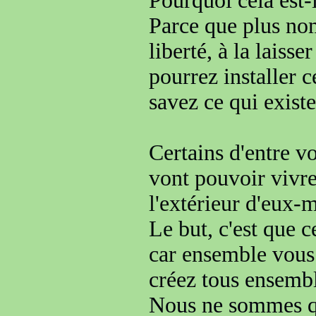
Pourquoi cela est-
Parce que
plus no
liberté, à la laisser
pourrez installer c
savez ce qui existe 
Certains d'entre 
vont pouvoir vivre
l'extérieur d'eux
Le but, c'est que c
car ensemble
vous
créez
tous ensembl
Nous ne sommes q