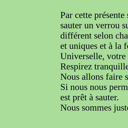
Par cette présente
sauter un verrou
s
différent selon ch
et uniques
et à la 
Universelle, votr
Respirez tranquil
Nous allons faire 
Si nous nous permet
est prêt à sauter.
Nous sommes juste 