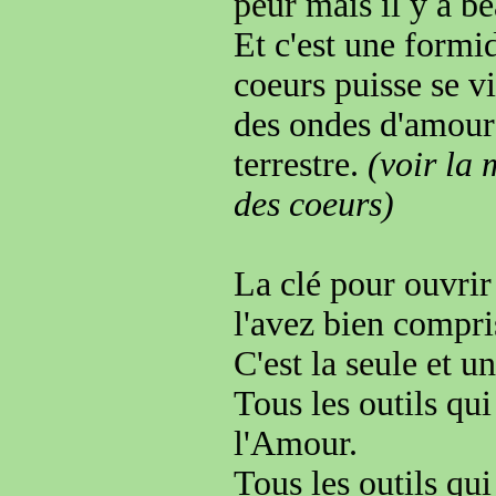
peur
mais il y a b
Et c'est une formi
coeurs puisse se v
des ondes d'amour
terrestre
.
(voir la
des coeurs)
La clé pour ouvrir
l'avez bien compri
C'est la seule et u
Tous les outils
qu
l'Amour.
Tous les outils
qui