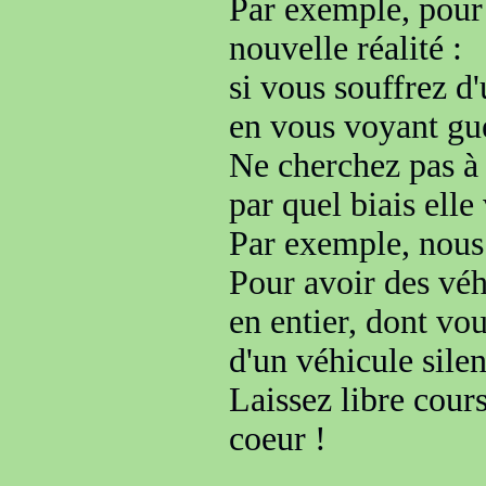
Par exemple, pou
nouvelle réalité :
si vous souffrez d'
en vous voyant gué
Ne cherchez pas 
par quel biais elle 
Par exemple, nous
Pour avoir des véh
en entier,
dont vou
d'un véhicule sile
Laissez
libre cour
coeur !