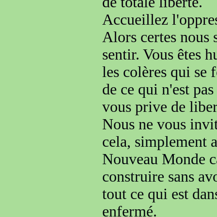
de totale liberté.
Accueillez l'oppr
Alors certes nous 
sentir. Vous êtes h
les colères qui se 
de
ce qui n'est pas
vous prive de liber
Nous ne vous invito
cela
, simplement a
Nouveau Monde c
construire sans av
tout ce qui est dan
enfermé.