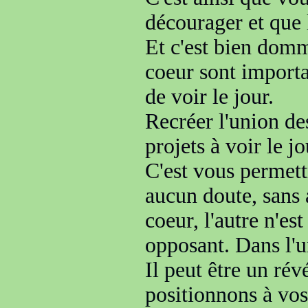
décourager
et que 
Et c'est bien do
coeur sont import
de voir le jour.
Recréer l'union des
projets à voir le jo
C'est vous permettr
aucun doute, sans
coeur, l'autre n'es
opposant
. Dans l'
u
Il peut être un rév
positionnons à vos