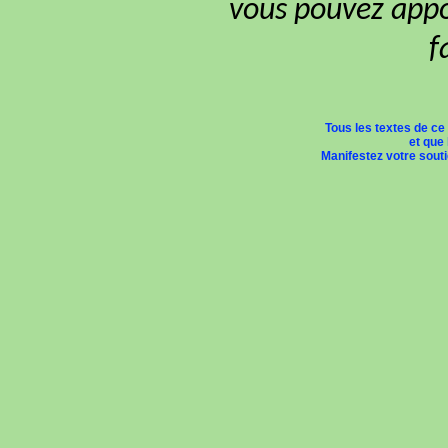
vous pouvez appor
f
Tous les textes de ce
et que 
Manifestez votre soutie