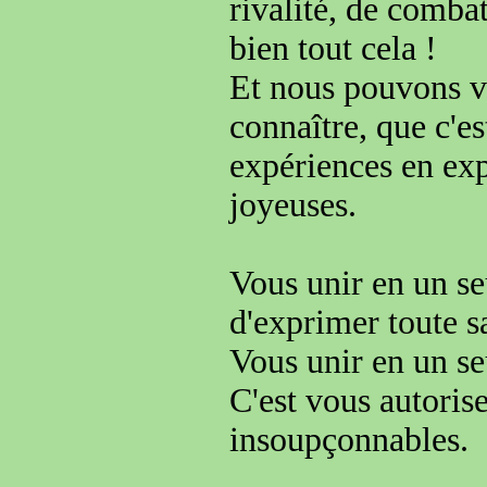
rivalité
, de combat
bien tout cela !
Et nous pouvons v
connaître,
que c'e
expériences
en exp
joyeuses.
Vous unir en un s
d'exprimer
toute s
Vous unir en un se
C'est vous autoris
insoupçonnables
.