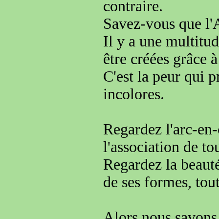
contraire
.
Savez-vous que l
Il y a une multitu
être créées grâce 
C'est la peur qui 
incolores
.
Regardez l'arc-en-
l'association de to
Regardez la beauté
de ses formes, tout
Alors nous savons