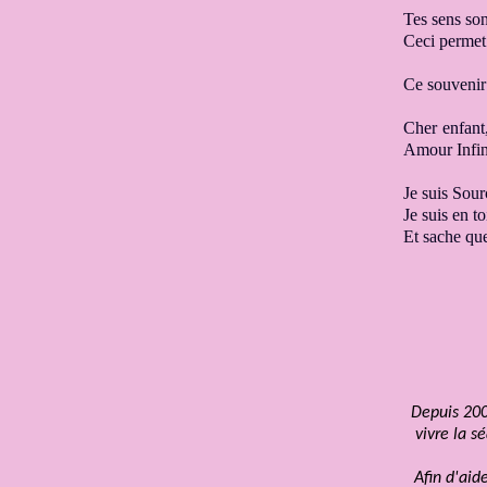
Tes sens son
Ceci permet
Ce souvenir
Cher enfant,
Amour
Infi
Je suis Sou
Je suis en to
Et sache que
Depuis 200
vivre la s
Afin d'aid