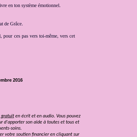
 vivre en ton système émotionnel
.
tat de Grâce.
l
, pour ces pas vers toi-même
, vers cet
vembre 2016
 gratuit
en écrit et en audio. Vous pouvez
r d'apporter son aide à toutes et tous et
ents-soins.
er votre soutien financier en cliquant sur