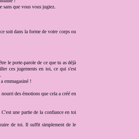
nnalité
!
re
sans que vous vous jugiez
.
 ce soit dans la forme de votre corps ou
’être
le porte-parole de ce que tu as déjà
iller ces jugements en toi, ce qui
s'est
.
l a
emmagasiné
!
est nourri des émotions
que cela a créé en
. C'est une partie de la confiance en toi
raire de toi
. Il suffit simplement de le