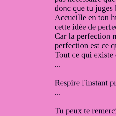
donc que tu juges l
Accueille en ton h
cette idée de perf
Car la perfection 
perfection est ce q
Tout ce qui existe 
...
Respire l'instant p
...
Tu peux te remerci