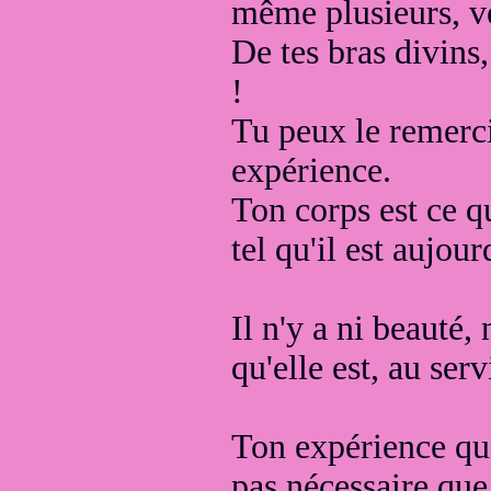
même plusieurs, v
De tes bras divins
!
Tu peux le remercie
expérience.
Ton corps est ce qu
tel qu'il est aujou
Il n'y a ni beauté,
qu'elle est, au ser
Ton expérience que
pas nécessaire que