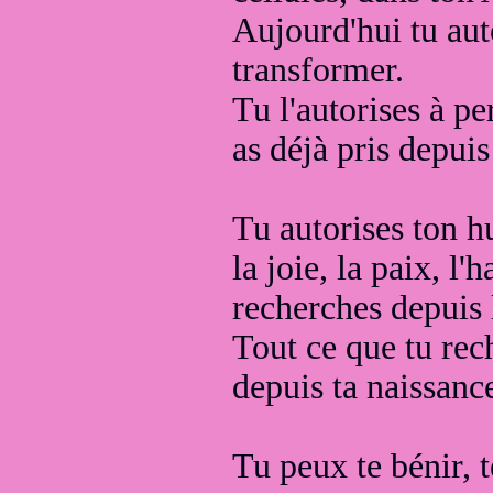
Aujourd'hui tu au
transformer
.
Tu l'autorises à p
as déjà pris depui
Tu autorises ton h
la joie,
la paix, l'
recherches depuis 
Tout ce que tu rec
depuis ta naissanc
Tu peux te bénir, t