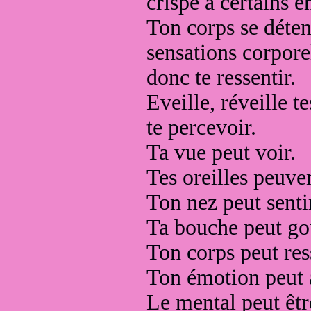
crispe à certains e
Ton corps se déten
sensations corpore
donc te ressentir.
Eveille, réveille t
te percevoir.
Ta vue peut voir.
Tes oreilles peuve
Ton nez peut senti
Ta bouche peut go
Ton corps peut res
Ton émotion peut 
Le mental peut êtr