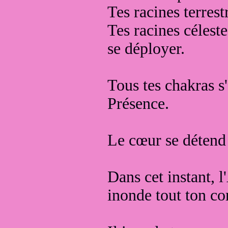
Tes racines terrest
Tes racines céleste
se déployer.
Tous tes chakras s'
Présence.
Le cœur se détend 
Dans cet instant,
inonde tout ton co