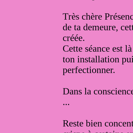
Très chère Présence
de ta demeure, cet
créée.
Cette séance est l
ton installation pui
perfectionner.
Dans la conscience 
...
Reste bien concentr