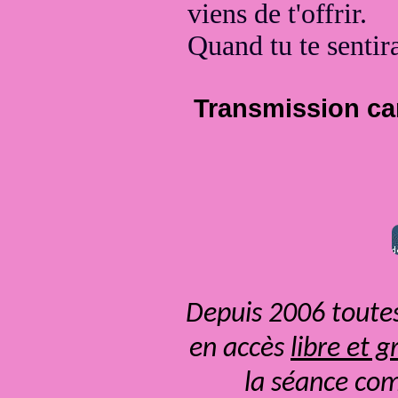
viens de t'offrir.
Quand tu te sentira
Transmission can
Depuis 2006 toutes
en accès
libre et g
la séance com