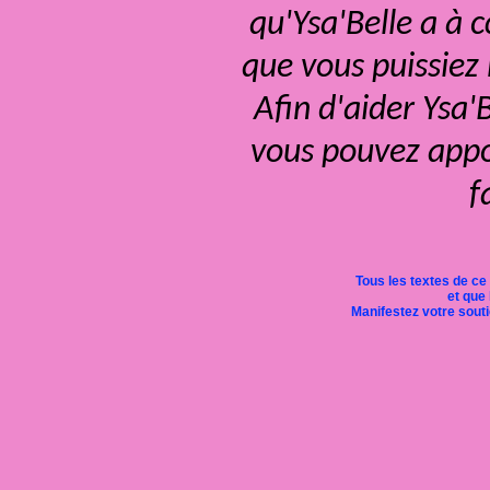
qu'Ysa'Belle a à 
que vous puissiez
Afin d'aider Ysa'
vous pouvez appor
f
Tous les textes de ce
et que 
Manifestez votre soutie