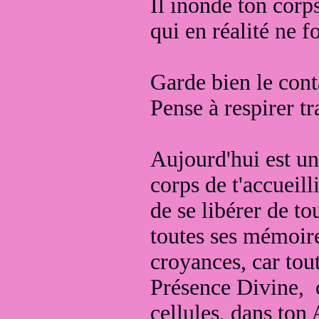
Il inonde ton corp
qui en réalité ne f
Garde bien le cont
Pense à respirer 
Aujourd'hui est u
corps de t'accueill
de se libérer de to
toutes ses mémoir
croyances, car tout
Présence Divine,
cellules, dans to