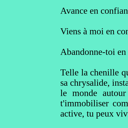
Avance en confian
Viens à moi en con
Abandonne-toi en 
Telle la chenille q
sa chrysalide, inst
le monde autour 
t'immobiliser com
active, tu peux vi