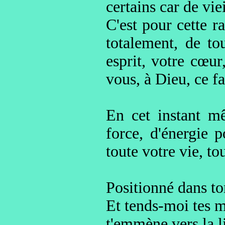
certains car de vie
C'est pour cette r
totalement, de to
esprit, votre cœur
vous, à Dieu, ce f
En cet instant m
force, d'énergie p
toute votre vie, to
Positionné dans to
Et tends-moi tes ma
t'emmène vers la lib