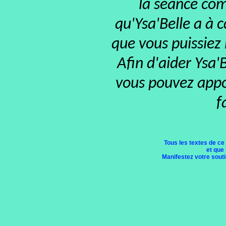
la séance com
qu'Ysa'Belle a à 
que vous puissiez
Afin d'aider Ysa'
vous pouvez appor
f
Tous les textes de ce
et que 
Manifestez votre soutie