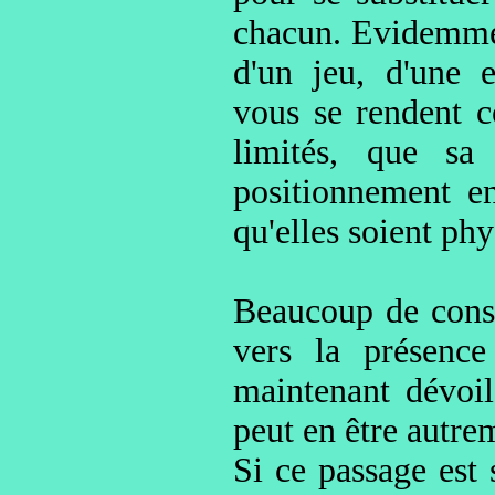
chacun. Evidemment
d'un jeu, d'une 
vous se rendent c
limités, que sa 
positionnement en
qu'elles soient ph
Beaucoup de consc
vers la présence
maintenant dévoil
peut en être autre
Si ce passage est s