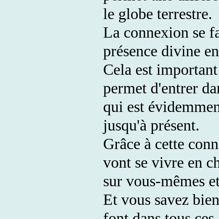
le globe terrestre.
La connexion se fa
présence divine en 
Cela est important
permet d'entrer da
qui est évidemment
jusqu'à présent.
Grâce à cette con
vont se vivre en c
sur vous-mêmes et 
Et vous savez bien
font dans tous ces