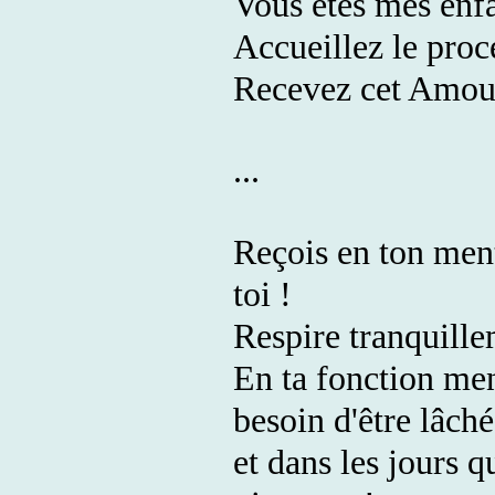
Vous êtes mes enfa
Accueillez le proc
Recevez cet Amour
...
Reçois en ton ment
toi !
Respire tranquillem
En ta fonction ment
besoin d'être lâché
et dans les jours q