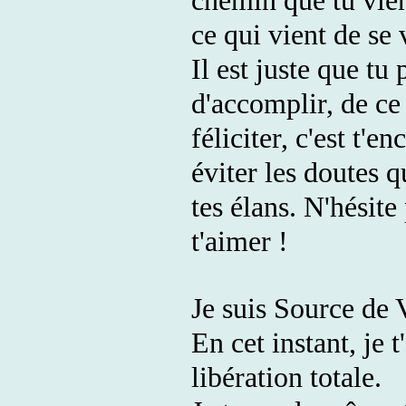
chemin que tu vien
ce qui vient de se 
Il est juste que tu 
d'accomplir, de ce 
féliciter, c'est t'e
éviter les doutes q
tes élans. N'hésite p
t'aimer !
Je suis Source de 
En cet instant, je 
libération totale.