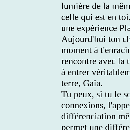
lumière de la mêm
celle qui est en to
une expérience Pla
Aujourd'hui ton ch
moment à t'enracin
rencontre avec la t
à entrer véritable
terre, Gaïa.
Tu peux, si tu le 
connexions, l'appe
différenciation mêm
permet une différen