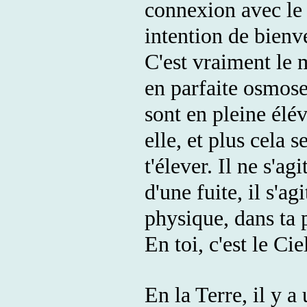
connexion avec le 
intention de bienve
C'est vraiment le 
en parfaite osmose
sont en pleine élé
elle, et plus cela s
t'élever. Il ne s'ag
d'une fuite, il s'a
physique, dans ta 
En toi, c'est le Cie
En la Terre, il y 