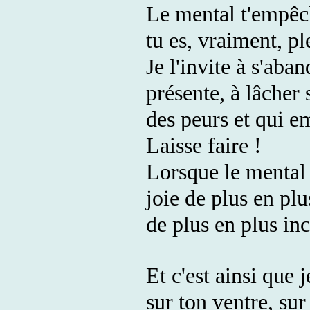
Le mental t'empêch
tu es, vraiment, p
Je l'invite à s'aba
présente, à lâcher
des peurs et qui e
Laisse faire !
Lorsque le mental s
joie de plus en plu
de plus en plus in
Et c'est ainsi que 
sur ton ventre, su