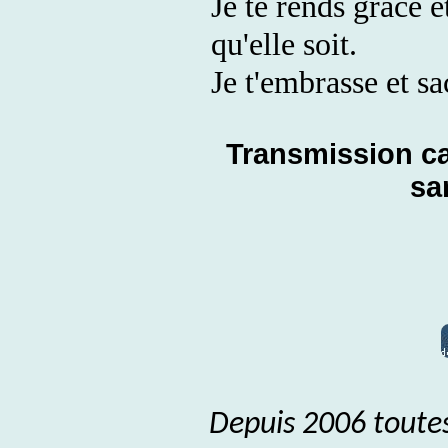
Je te rends grâce 
qu'elle soit.
Je t'embrasse et sa
Transmission ca
sa
Depuis 2006 toutes