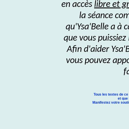
en accès
libre et g
la séance com
qu'Ysa'Belle a à 
que vous puissiez
Afin d'aider Ysa'
vous pouvez appor
f
Tous les textes de ce
et que 
Manifestez votre soutie