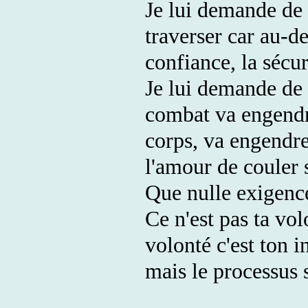
Je lui demande de 
traverser car au-del
confiance, la sécur
Je lui demande de c
combat va engendr
corps, va engendre
l'amour de couler 
Que nulle exigenc
Ce n'est pas ta vol
volonté c'est ton 
mais le processus 