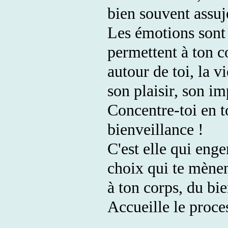
bien souvent assuj
Les émotions sont 
permettent à ton co
autour de toi, la v
son plaisir, son i
Concentre-toi en to
bienveillance !
C'est elle qui eng
choix qui te mènent
à ton corps, du bi
Accueille le proce