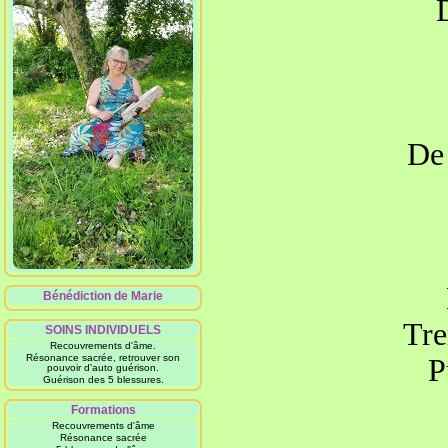
De 
Bénédiction de Marie
Tre
SOINS INDIVIDUELS
Recouvrements d'âme.
Résonance sacrée, retrouver son
P
pouvoir d'auto guérison.
Guérison des 5 blessures.
Formations
Recouvrements d'âme
Résonance sacrée