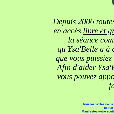
Depuis 2006 toutes
en accès
libre et g
la séance comm
qu'Ysa'Belle a à 
que vous puissiez
Afin d'aider Ysa'B
vous pouvez appor
f
Tous les textes de ce
et que 
Manifestez votre soutie