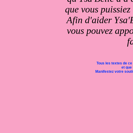
que vous puissiez
Afin d'aider Ysa'B
vous pouvez appor
f
Tous les textes de ce
et que 
Manifestez votre soutie