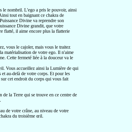
 le nombril. L'ego a pris le pouvoir, ainsi
 Ainsi tout en baignant ce chakra de
 Puissance Divine va reprendre son
 Puissance Divine grandit, que votre
 flatté, il aime encore plus la flatterie
z, vous le cajoler, mais vous le traitez
 la matérialisation de votre ego. Il n'aime
rme. Cette fermeté liée à la douceur va le
eil. Vous accueillez ainsi la Lumière de qui
 et au-delà de votre corps. Et pour les
ur cet endroit du corps qui vous fait
 de la Terre qui se trouve en ce centre de
.
au de votre crâne, au niveau de votre
hakra du troisième œil.