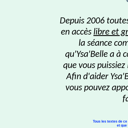
Depuis 2006 toutes
en accès
libre et g
la séance com
qu'Ysa'Belle a à 
que vous puissiez
Afin d'aider Ysa'
vous pouvez appor
f
Tous les textes de ce
et que 