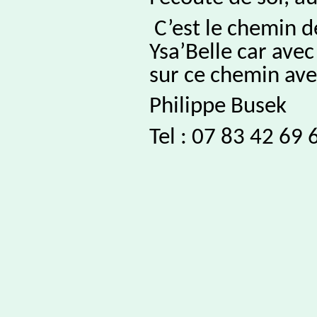
C’est le chemin d
Ysa’Belle car ave
sur ce chemin ave
Philippe Busek
Tel : 07 83 42 69 