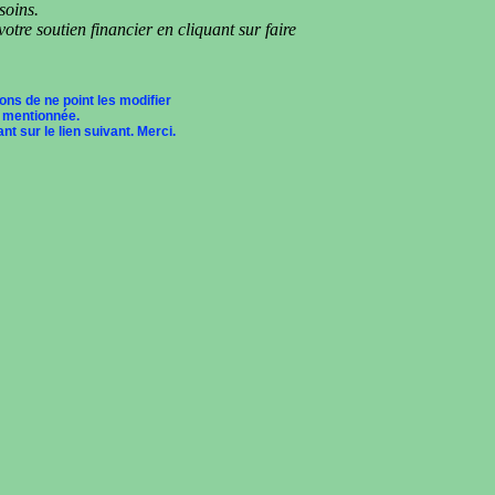
soins.
otre soutien financier en cliquant sur faire
ons de ne point les modifier
 mentionnée.
t sur le lien suivant. Merci.