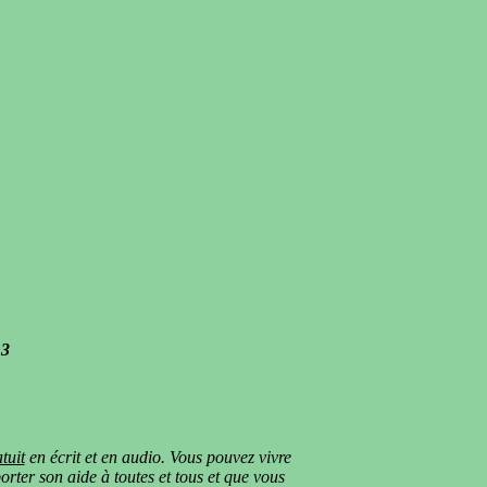
13
atuit
en écrit et en audio. Vous pouvez vivre
rter son aide à toutes et tous et que vous