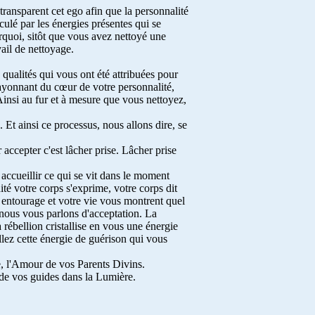
transparent cet ego afin que la personnalité
culé par les énergies présentes qui se
urquoi, sitôt que vous avez nettoyé une
vail de nettoyage.
s qualités qui vous ont été attribuées pour
 rayonnant du cœur de votre personnalité,
 Ainsi au fur et à mesure que vous nettoyez,
 Et ainsi ce processus, nous allons dire, se
 accepter c'est lâcher prise. Lâcher prise
 accueillir ce qui se vit dans le moment
ité votre corps s'exprime, votre corps dit
 entourage et votre vie vous montrent quel
e nous vous parlons d'acceptation. La
rébellion cristallise en vous une énergie
llez cette énergie de guérison qui vous
e, l'Amour de vos Parents Divins.
 de vos guides dans la Lumière.