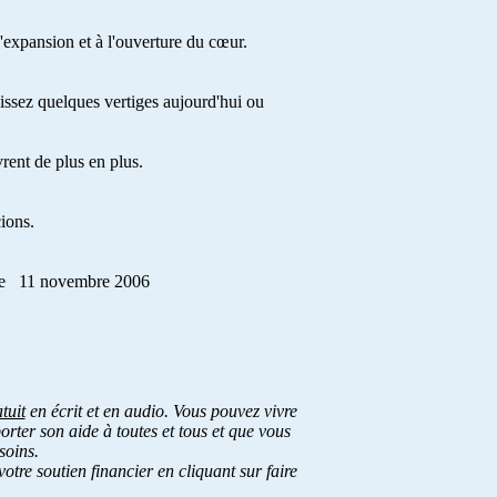
'expansion et à l'ouverture du cœur.
issez quelques vertiges aujourd'hui ou
ent de plus en plus.
ions.
e
11 novembre 2006
atuit
en écrit et en audio. Vous pouvez vivre
rter son aide à toutes et tous et que vous
soins.
otre soutien financier en cliquant sur faire