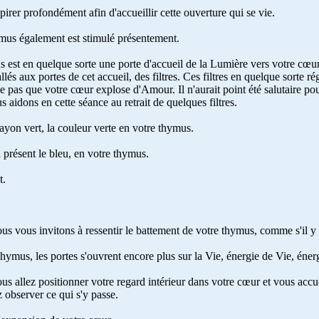
pirer profondément afin d'accueillir cette ouverture qui se vie.
ymus également est stimulé présentement.
 est en quelque sorte une porte d'accueil de la Lumière vers votre cœur
allés aux portes de cet accueil, des filtres. Ces filtres en quelque sorte r
 pas que votre cœur explose d'Amour. Il n'aurait point été salutaire po
aidons en cette séance au retrait de quelques filtres.
 rayon vert, la couleur verte en votre thymus.
 présent le bleu, en votre thymus.
t.
us vous invitons à ressentir le battement de votre thymus, comme s'il y a
hymus, les portes s'ouvrent encore plus sur la Vie, énergie de Vie, éne
us allez positionner votre regard intérieur dans votre cœur et vous accu
observer ce qui s'y passe.