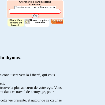
Chercher les transmissions
contenant:
Choix d'une
Dernières mises
en audio
lecture au
hasard...
n du thymus
.
s conduisent vers la Liberté, qui vous
'ego.
 trouve la plus au cœur de votre ego. Vous
nt dans ce travail de nettoyage, pour
cette vie présente, et autour de ce cœur se