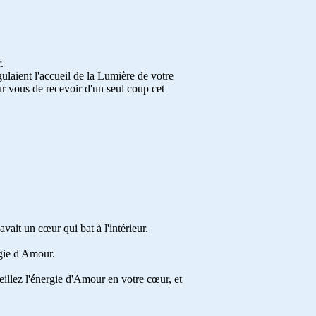
.
égulaient l'accueil de la Lumière de votre
ur vous de recevoir d'un seul coup cet
vait un cœur qui bat à l'intérieur.
rgie d'Amour.
eillez l'énergie d'Amour en votre cœur, et