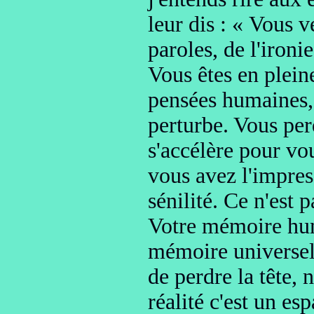
leur dis : « Vous v
paroles, de l'ironie
Vous êtes en plein
pensées humaines,
perturbe
. Vous pe
s'accélère pour v
vous avez l'impres
sénilité. Ce n'est p
Votre mémoire
hum
mémoire universel
de perdre la tête
, 
réalité c'est un e