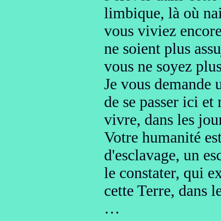
limbique
, là où n
vous viviez encor
ne soient plus assu
vous ne soyez plu
Je vous demande u
de se passer ici et
vivre, dans
les jou
Votre humanité est
d'esclavage, un es
le constater, qui e
cette Terre,
dans l
…