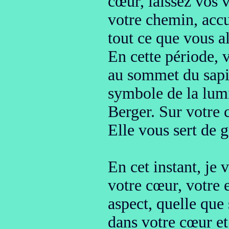
cœur, laissez vos v
votre chemin, accu
tout ce que vous a
En cette période, 
au sommet du sap
symbole de la lumi
Berger. Sur votre
Elle vous sert de g
En cet instant, je
votre cœur, votre 
aspect,
quelle que 
dans votre cœur et 