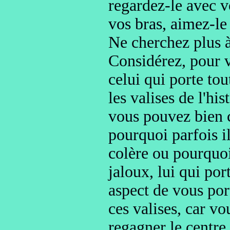
regardez-le avec v
vos bras,
aimez-le
Ne cherchez plus à
Considérez, pour 
celui
qui porte tou
les valises de l'hi
vous pouvez bien 
pourquoi parfois il
colère ou pourquoi 
jaloux, lui qui por
aspect de vous por
ces valises, car vo
regagner le centre 