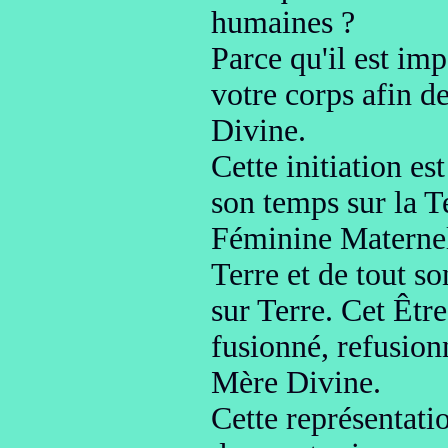
humaines
?
Parce qu'il est i
votre corps
afin de
Divine.
Cette initiation es
son temps sur la Te
Féminine Matern
e
Terre et de tout s
sur Terre.
Cet Être
fusionné, refusion
Mère Divine
.
Cette représentatio