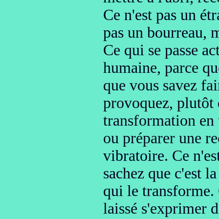
Ce n'est pas un ét
pas un bourreau
, 
Ce qui se passe ac
humaine
, parce q
que vous savez fa
provoquez, plutôt 
transformation en 
ou préparer une re
vibratoire
. Ce n'e
sachez que
c'est l
qui le transforme.
laissé s'exprimer 