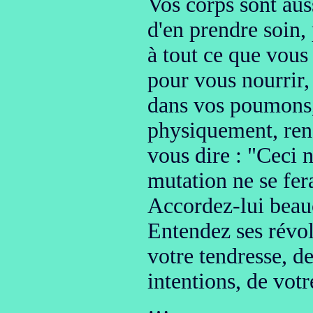
Vos corps
sont aus
d'en prendre soin,
à tout ce que vous 
pour vous nourrir
,
dans vos poumons
physiquement,
ren
vous dire : "Ceci 
mutation ne se fer
Accordez-lui beau
Entendez ses révol
votre tendresse
, d
intentions, de votr
…