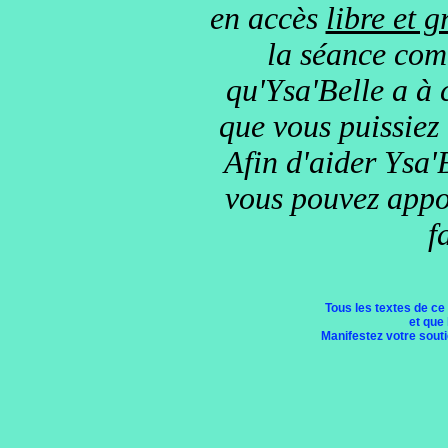
en accès
libre et g
la séance comm
qu'Ysa'Belle a à 
que vous puissiez
Afin d'aider Ysa'B
vous pouvez appor
f
Tous les textes de ce
et que 
Manifestez votre soutie