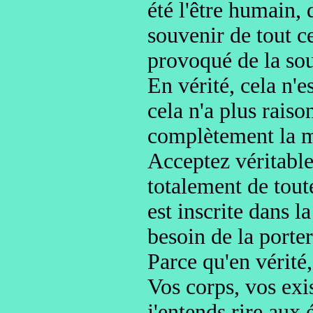
été l'être humain, d
souvenir de tout ce 
provoqué de la so
En vérité, cela n'e
cela n'a plus raiso
complètement la
Acceptez
véritabl
totalement de tout
est inscrite dans l
besoin de la porter
P
arce qu'en vérité
Vos corps, vos exi
j'entends rire aux 