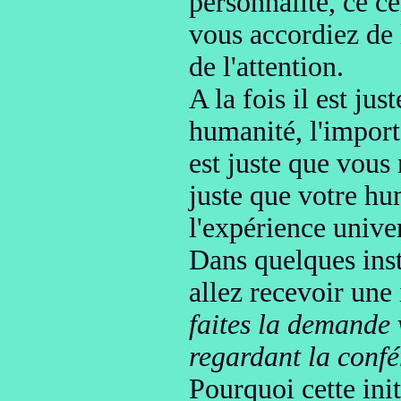
personnalité, ce ce
vous accordiez
de 
de l'attention.
A la fois il est ju
humanité
, l'impor
est juste que vous 
juste que votre hu
l'expérience univer
Dans quelques ins
allez recevoir
une 
faites la demande 
regardant la confé
Pourquoi cette init