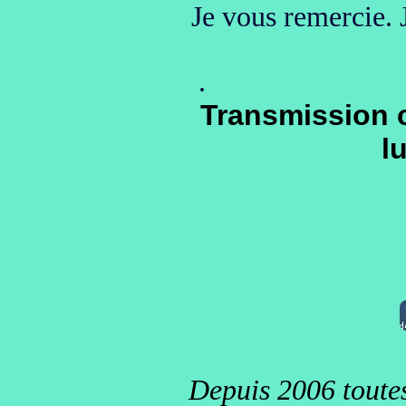
Je vous remercie. 
.
Transmission c
l
Depuis 2006 toutes