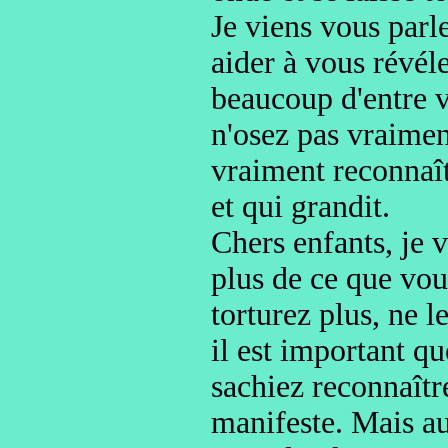
Je viens vous parl
aider à vous révé
beaucoup d'entre 
n'osez pas vraimen
vraiment reconnaît
et qui grandit.
Chers enfants, je 
plus de ce que vou
torturez plus
, ne l
il est important q
sachiez reconnaît
manifeste.
Mais au