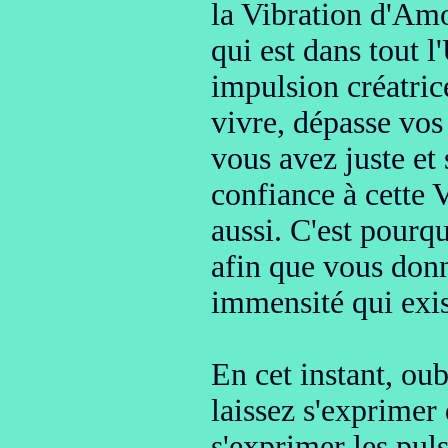
la Vibration d'Am
qui est dans tout l
impulsion créatri
vivre, dépasse
vos
vous avez juste et
confiance à cette 
aussi.
C'est pourqu
afin que vous don
immensité
qui exi
En cet instant, oub
laissez
s'exprimer 
s'exprimer les pul