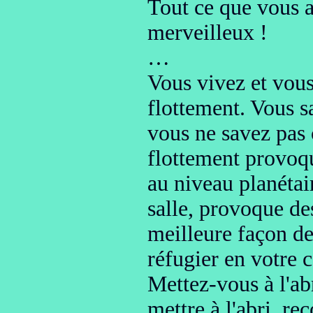
Tout ce que vous a
merveilleux !
…
Vous vivez et vous
flottement. Vous s
vous ne savez pas 
flottement provoq
au niveau planétai
salle,
provoque des
meilleure façon de 
réfugier en votre 
Mettez-vous à l'ab
mettre à l'abri, r