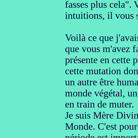
fasses plus cela"
. 
intuitions, il vous
Voilà ce que j'avai
que vous m'avez fa
présente en cette 
cette mutation don
un autre être huma
monde végétal, un 
en train de muter.
Je suis Mère Divin
Monde. C'est pour
période est impor