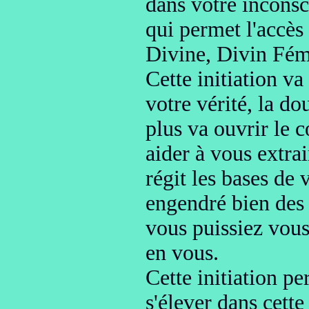
dans votre inconsci
qui permet l'accè
Divine, Divin Fém
Cette initiation va
votre vérité,
la do
plus va ouvrir le 
aider
à vous extra
régit les bases de 
engendré bien des
vous puissiez vous
en vous
.
Cette initiation p
s'élever
dans cette