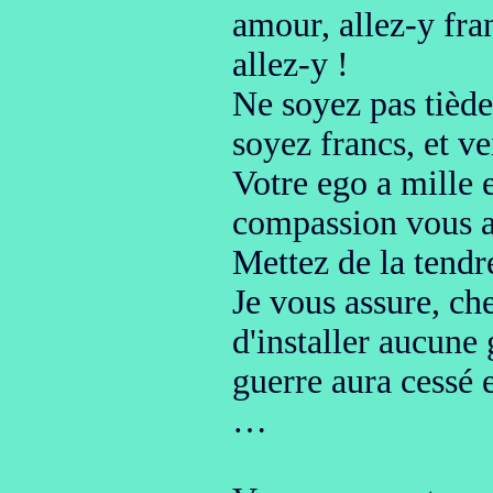
amour, allez-y fr
allez-y !
Ne soyez pas tiède
soyez francs,
et ve
Votre ego a mille et
compassion vous a
Mettez de la tendre
Je vous assure, che
d'installer
aucune 
guerre aura cessé e
…