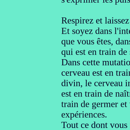
Respirez
et laisse
Et soyez dans l'int
que vous ête
s, dan
qui est en train de
Dans cette mutati
cerveau est en trai
divin
, le cerveau i
est en train de naît
train de germer
et 
expériences
.
Tout ce dont vous