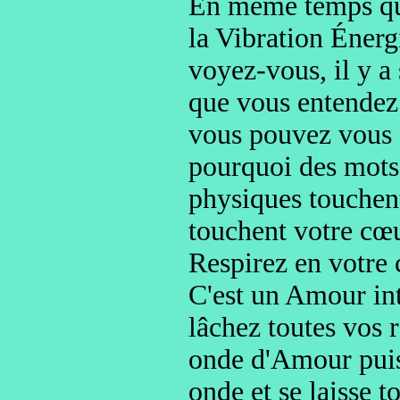
En même temps que
la Vibration Éner
voyez-vous, il y a 
que vous entendez
vous pouvez vous a
pourquoi des mots 
physiques touchent
touchent votre cœ
Respirez en votre 
C'est un Amour int
lâchez toutes vos 
onde d'Amour puis
onde
et se laisse t