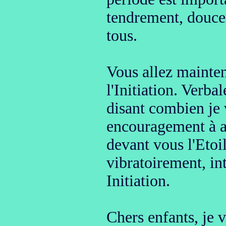
tendrement, douce
tous.
Vous allez mainten
l'Initiation. Verb
disant combien je
encouragement à as
devant vous l'Etoi
vibratoirement, in
Initiation.
Chers enfants, je 