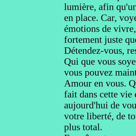
lumière,
afin qu'u
en place
. Car, voye
émotions de vivre
fortement juste que
Détendez-vous, resp
Qui que vous soyez
vous pouvez mainte
Amour en vous
. Q
fait dans cette vie
aujourd'hui
de vou
votre liberté, de t
plus total
.