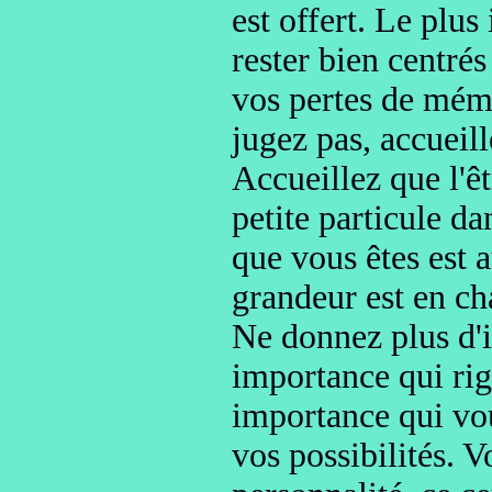
est offert.
Le plus 
rester
bien centrés
vos pertes de mém
jugez pas, accueil
Accueillez que l'ê
petite particule da
que vous êtes est 
grandeur
est en c
Ne donnez plus d
importance qui rig
importance qui vo
vos possibilités.
Vo