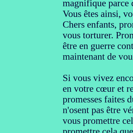
magnifique parce q
Vous êtes ainsi, vo
Chers enfants, pro
vous torturer. Pro
être en guerre co
maintenant
de vou
Si vous vivez enco
en votre cœur
et r
promesses faites d
n'osent pas être vé
vous promettre cel
promettre cela que