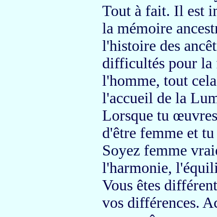
Tout à fait.
Il est 
la
mémoire ancestr
l'histoire des ancêt
difficultés pour 
l'homme, tout cel
l'accueil de la Lum
Lorsque tu
œuvres
d'être femme et t
Soyez femme vrai
l'harmonie, l'équi
Vous êtes différen
vos différences.
Ac