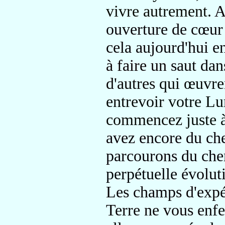
vivre autrement.
Au
ouverture de cœu
cela aujourd'hui 
à faire un
saut dan
d'autres
qui œuvr
entrevoir
votre Lu
commencez
juste 
avez encore du ch
parcourons du ch
perpétuelle
évolut
Les champs d'expér
Terre ne vous enf