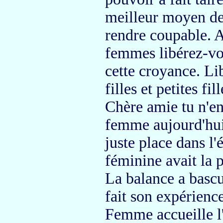
meilleur moyen de 
rendre coupable
. 
femmes libérez-vou
cette croyance.
Lib
filles
et petites fil
Chère amie
tu n'e
femme aujourd'hui
juste place dans l'
féminine avait la
La balance a bascu
fait son expérience
Femme accueille