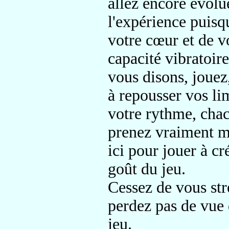
allez encore évolu
l'expérience puis
votre cœur et de v
capacité vibratoir
vous disons, jouez
à repousser vos li
votre rythme, ch
prenez vraiment m
ici pour jouer à cr
goût du jeu.
Cessez de vous str
perdez pas de vue 
jeu.