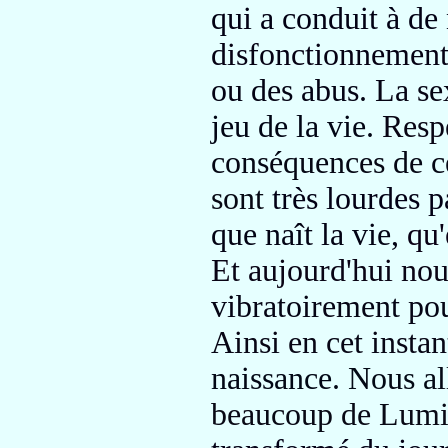
qui a conduit à d
disfonctionnements
ou des abus.
La sex
jeu de la vie.
Respec
conséquences de c
sont
très lourdes p
que naît la vie,
qu'
Et aujourd'hui no
vibratoirement po
Ainsi en cet insta
naissance.
Nous al
beaucoup de Lumi