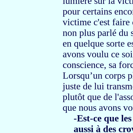
lumière sur la vic
pour certains encor
victime c'est faire
non plus parlé du 
en quelque sorte es
avons voulu ce so
conscience, sa forc
Lorsqu’un corps p
juste de lui trans
plutôt
que de l'a
que nous avons vou
-Est-ce que les
aussi à des cr