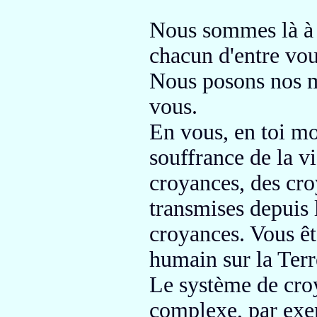
Nous sommes là à 
chacun d'entre vo
Nous posons nos m
vous.
En vous, en toi 
souffrance
de la v
croyances, des cro
transmises
depuis
croyances.
Vous êt
humain sur la Terr
Le système de cro
complexe, par ex