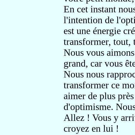
En cet instant nou
l'intention de l'o
est une énergie cré
transformer, tout, 
Nous vous aimons
grand,
car vous êt
Nous nous rapproc
transformer ce mo
aimer de plus prè
d'optimisme.
Nous
Allez ! Vous y
arr
croyez en lui !