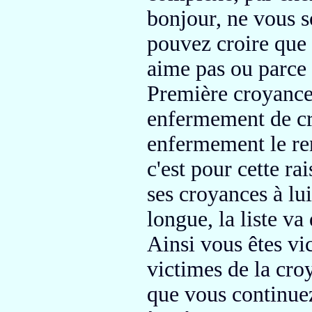
bonjour, ne vous s
pouvez croire que 
aime pas ou parce q
Première croyanc
enfermement
de c
enfermement le ren
c'est pour cette ra
ses croyances à lu
longue,
la liste va
Ainsi vous êtes vi
victimes de
la cro
que vous continue