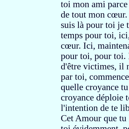
toi mon ami
parce
de tout mon cœur.
suis là pour toi je
temps pour toi, ici
cœur.
Ici, maintena
pour toi,
pour toi.
d'être victimes,
il 
par toi,
commence p
quelle croyance tu
croyance
déploie 
l'intention de te li
Cet Amour
que tu 
toi évidemment, po