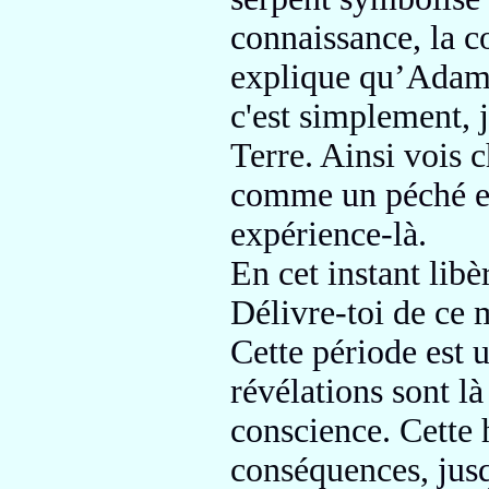
connaissance, la 
explique qu’Adam 
c'est simplement,
j
Terre. Ainsi vois 
comme un péché e
expérience-là.
En cet instant libè
Délivre-toi de ce 
Cette période est 
révélations sont l
conscience.
Cette 
conséquences,
jusq