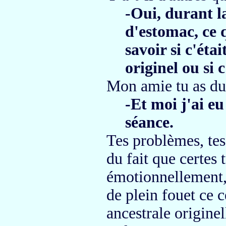
-Oui, durant la
d'estomac, ce 
savoir si c'éta
originel
ou si c
Mon amie tu as du
-Et moi j'ai e
séance.
Tes problèmes, te
du fait que certes 
émotionnellement, 
de plein fouet ce 
ancestrale origine