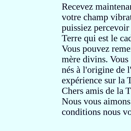
Recevez maintenant
votre champ vibrat
puissiez percevoi
Terre qui est le c
Vous pouvez remer
mère divins.
Vous ê
nés à l'origine de
expérience sur la T
Chers amis de la T
Nous vous aimons 
conditions nous v