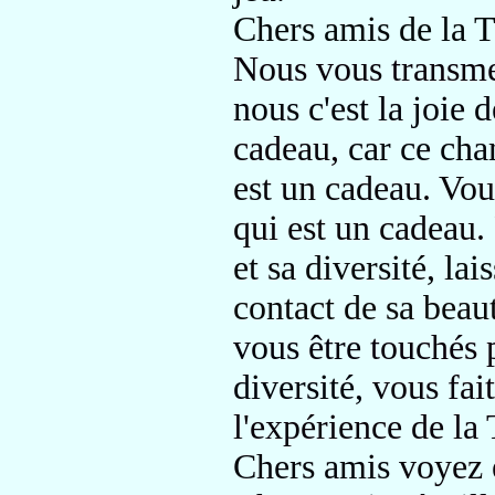
Chers amis de la T
Nous vous transmet
nous c'est la joie d
cadeau,
car ce cha
est un cadeau.
Vous
qui est un cadeau.
et sa diversité,
lais
contact de sa beau
vous être
touchés 
diversité,
vous fait
l'expérience de la 
Chers amis
voyez 