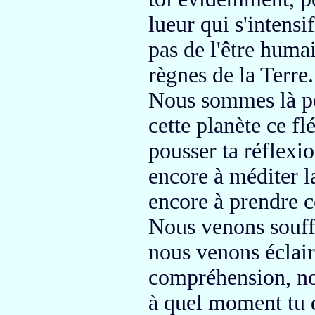
lueur qui s'intensi
pas de l'être huma
règnes de la Terre.
Nous sommes là
p
cette planète ce f
pousser ta réflexi
encore à méditer l
encore à prendre c
Nous venons souffl
nous venons éclai
com
préhension,
no
à quel moment tu