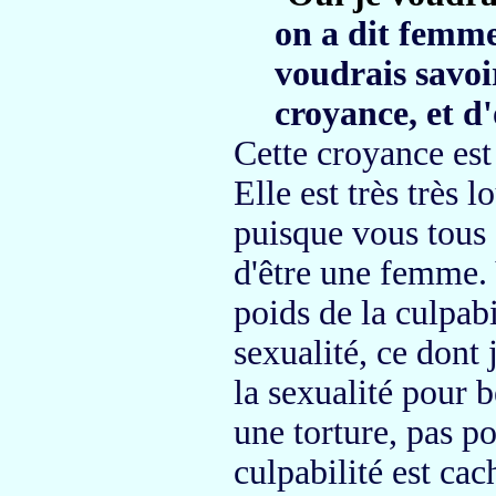
on a dit femme
voudrais savoi
croyance, et d'
C
ette croyance est
Elle est très très 
puisque vous tous 
d'être une femme.
poids de la culpab
sexualité,
ce dont j
la sexualité pour
une torture,
pas po
culpabilité est cac