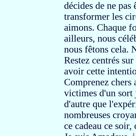
décides de ne pas 
transformer les ci
aimons.
Chaque foi
ailleurs, nous célé
nous fêtons cela.
N
Restez centrés sur
avoir cette intentio
Comprenez chers a
victimes d'un sort 
d'autre que l'expé
nombreuses croyan
ce cadeau ce soir,