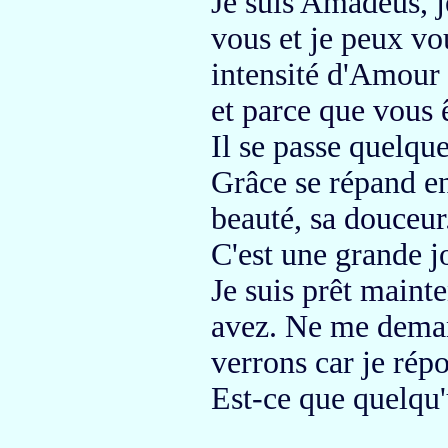
Je suis
Amadeus, je
vous
et je peux vo
intensité d'Amour 
et parce que vous 
Il se passe quelqu
Grâce
se répand en
beauté,
sa douceur
C'est une grande j
Je suis prêt maint
avez.
Ne me deman
verrons
car je répo
Est-ce que quelqu