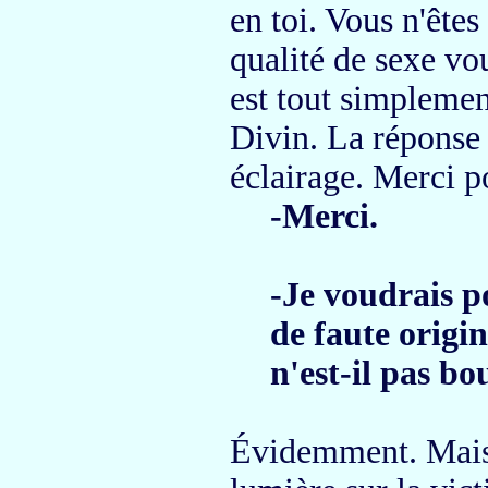
en toi.
Vous n'êtes
qualité de sexe
vou
est tout simplemen
Divin.
La réponse 
éclairage.
Merci po
-Merci.
-Je voudrais p
de faute origin
n'est-il pas bo
Évidemment.
Mais