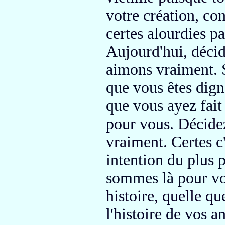
votre création, co
certes
alourdies
pa
Aujourd'hui, déci
aimons vraiment.
S
que vous êtes dig
que vous ayez fait
pour vous.
Décidez
vraiment.
Certes c'
intention du plus
p
sommes là
pour vo
histoire, quelle qu
l'histoire de vos a