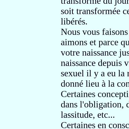
transformé du jour
soit transformée
ce
libérés.
Nous vous faisons
aimons et parce qu
votre naissance jus
naissance depuis v
sexuel
il y a eu la
donné lieu à la co
Certaines concepti
dans l'obligation, 
lassitude, etc...
Certaines en consc