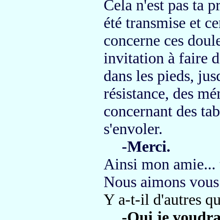
Cela n'est pas ta p
été transmise
et ce
concerne ces doule
invitation à faire
dans les pieds, ju
résistance, des mé
concernant
des tab
s'envoler.
-Merci.
Ainsi mon amie...
Nous aimons vous 
Y a-t-il d'autres q
-Oui je voudrai