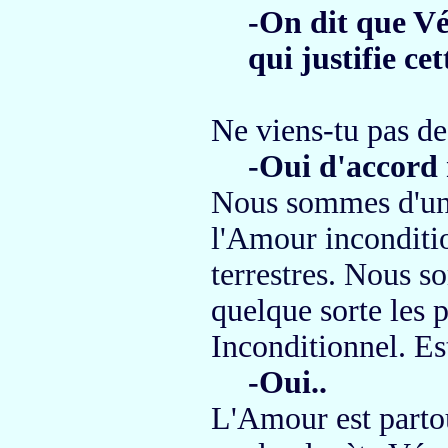
-On dit que Vé
qui justifie ce
Ne viens-tu pas de
-Oui d'accord 
Nous sommes d'un 
l'Amour inconditio
terrestres. Nous 
quelque sorte
les 
Inconditionnel.
Est
-Oui..
L'Amour est part