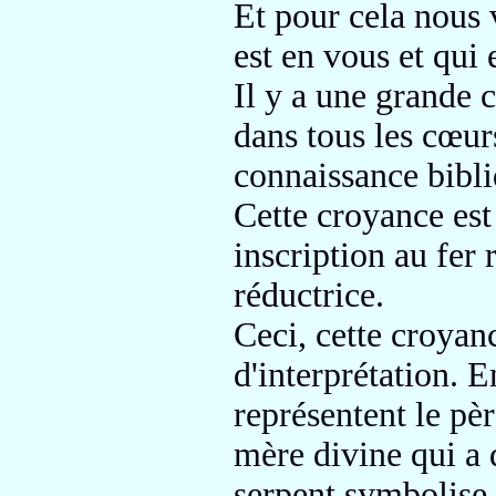
Et pour cela nous 
est en vous et qui e
Il y a une grande
dans tous les cœu
connaissance bibli
Cette croyance es
inscription
au fer 
réductrice.
Ceci, cette croya
d'interprétation.
En
représentent le pèr
mère divine
qui a
serpent symbolise