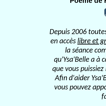
Poème de F
Depuis 2006 toutes
en accès
libre et g
la séance com
qu'Ysa'Belle a à 
que vous puissiez
Afin d'aider Ysa'
vous pouvez appor
f