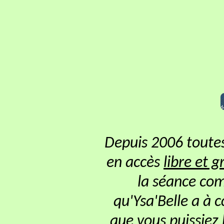
Depuis 2006 toutes
en accès
libre et g
la séance com
qu'Ysa'Belle a à 
que vous puissiez