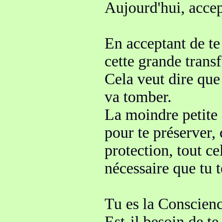
Aujourd'hui, acce
En acceptant de t
cette grande tran
Cela veut dire que
va tomber.
La moindre
petite
pour te préserver, 
protection, tout
ce
nécessaire que tu t
Tu es la Conscienc
Est-il besoin de te