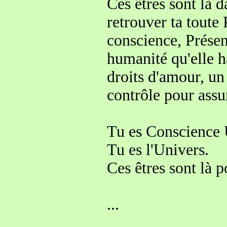
Ces êtres sont là 
retrouver
ta toute
conscience, Prése
humanité qu'elle h
droits d'amour,
un 
contrôle pour
assu
Tu es Conscience 
Tu es l'Univers.
Ces êtres sont là p
...