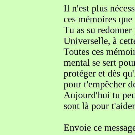
Il n'est plus néces
ces mémoires que
Tu as su
redonner
Universelle, à cet
Toutes ces mémoir
mental se sert
pour
protéger et dès qu
pour t'empêcher de
Aujourd'hui tu peu
sont là pour t'aider
Envoie ce message