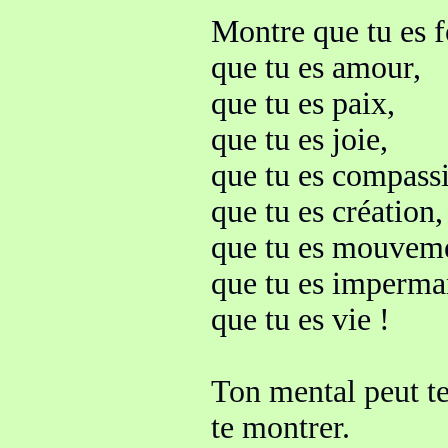
Montre que tu es f
que tu es
amour
,
que tu es paix
,
que tu es joie
,
que tu es compass
que tu es création,
que tu es m
ouveme
que tu es
imperma
que tu es vie
!
Ton mental peut te
te montrer
.