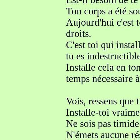
Ton corps a été so
Aujourd'hui c'est 
droits.
C'est toi qui inst
tu es indestructibl
Installe cela en t
temps nécessaire à
Vois, ressens que 
Installe-toi vraime
Ne sois pas timide
N'émets aucune r