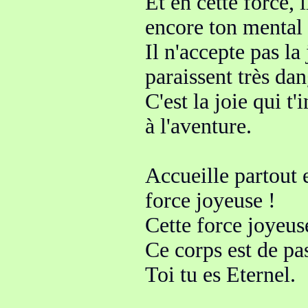
Et en cette force, i
encore ton mental
Il n'accepte pas l
paraissent très da
C'est la joie qui t
à l'aventure.
Accueille partout 
force joyeuse
!
Cette force joyeuse
Ce corps est de pa
Toi tu es Eternel.