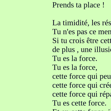
Prends ta place !
La timidité, les ré
Tu n'es pas ce men
Si tu crois être cet
de plus
, une illus
Tu es la force
.
Tu es la force,
cette force qui pe
cette force qui cré
cette force qui rép
Tu es cette force
.