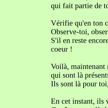
qui fait partie de t
Vérifie qu'en ton c
Observe-toi, obser
S'il en reste encor
coeur !
Voilà, maintenant
qui sont là présen
Ils sont là pour toi
En cet instant, il
s 