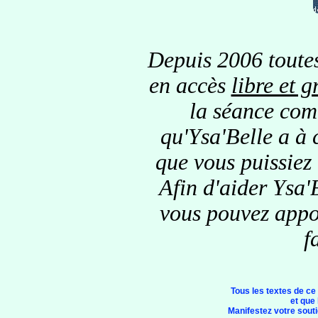
Depuis 2006 toutes
en accès
libre et g
la séance comm
qu'Ysa'Belle a à 
que vous puissiez
Afin d'aider Ysa'B
vous pouvez appor
f
Tous les textes de ce
et que 
Manifestez votre soutie