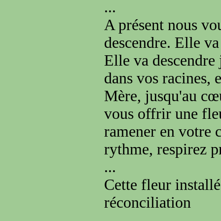
...
A présent nous vou
descendre. Elle va 
Elle va descendre 
dans vos racines, 
Mère, jusqu'au cœu
vous offrir une fle
ramener en votre c
rythme, respirez 
...
Cette fleur instal
réconciliation
...