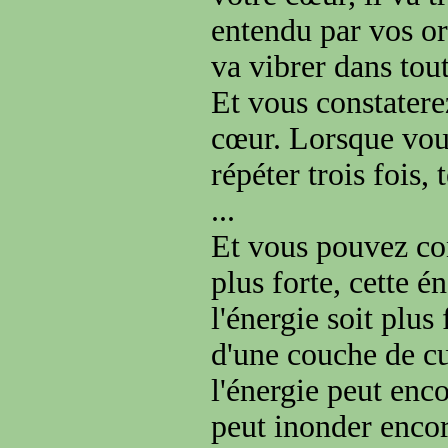
entendu par vos ore
va vibrer dans tout
Et vous constaterez
cœur. Lorsque vous
répéter trois fois,
...
Et vous pouvez con
plus forte, cette é
l'énergie soit plus
d'une couche de cu
l'énergie peut enc
peut inonder encor