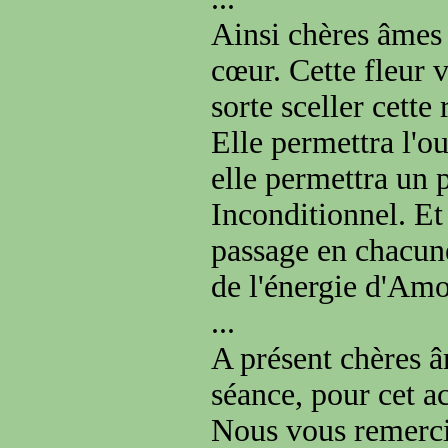
Ainsi chères âmes 
cœur. Cette fleur v
sorte sceller cette 
Elle permettra l'o
elle permettra un 
Inconditionnel. Et 
passage en chacune 
de l'énergie d'Am
...
A présent chères â
séance, pour cet a
Nous vous remerci