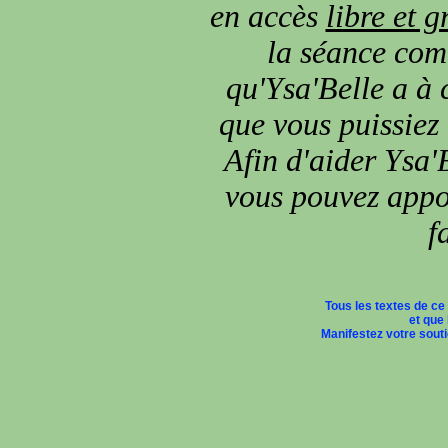
en accès
libre et g
la séance comm
qu'Ysa'Belle a à 
que vous puissiez
Afin d'aider Ysa'B
vous pouvez appor
f
Tous les textes de ce
et que 
Manifestez votre soutie