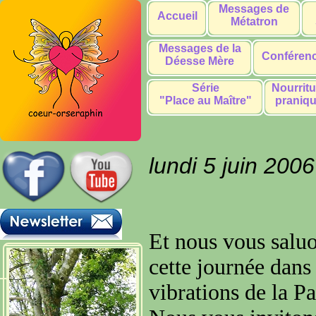
Messages de
Accueil
Métatron
Messages de la
Conféren
Déesse Mère
Série
Nourritu
"Place au Maître"
praniq
lundi 5 juin 2006
Et nous vous saluo
cette journée dans
vibrations de la P