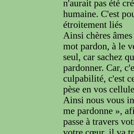
n'aurait pas été cré
humaine. C'est pou
étroitement liés
Ainsi chères âmes 
mot pardon, à le v
seul, car sachez q
pardonner. Car, c'
culpabilité, c'est 
pèse en vos cellule
Ainsi nous vous in
me pardonne », afi
passe à travers vot
votre cœur, il va t