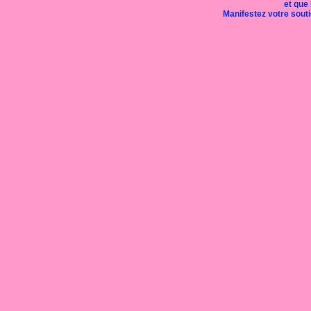
et que 
Manifestez votre soutie