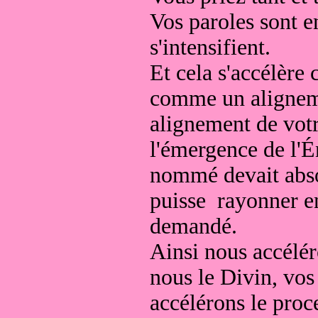
Vos paroles sont en
s'intensifient.
Et cela s'accélère
comme un aligneme
alignement de votre
l'émergence de l'É
nommé devait abso
puisse
rayonner en
demandé.
Ainsi nous accélér
nous le Divin, vos
accélérons le proc