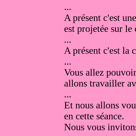
...
A présent c'est un
est projetée sur le
...
A présent c'est la 
...
Vous allez pouvoir 
allons travailler a
...
Et nous allons vou
en cette séance.
Nous vous invitons