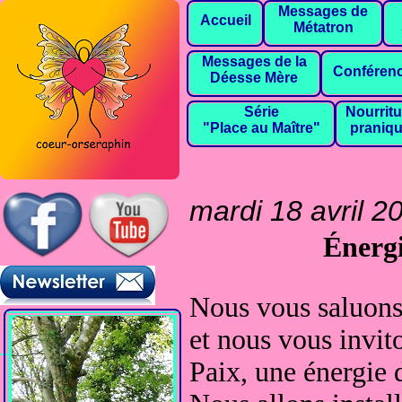
Messages de
Accueil
Métatron
Messages de la
Conféren
Déesse Mère
Série
Nourritu
"Place au Maître"
praniq
mardi 18 avril 2
Énergi
Nous vous saluons
et nous vous invit
Paix, une énergie 