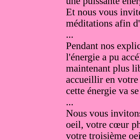
une puissante éner
Et nous vous invit
méditations afin d
...
Pendant nos explic
l'énergie a pu accé
maintenant plus li
accueillir en votre
cette énergie va se
...
Nous vous invitons
oeil, votre cœur ph
votre troisième oe