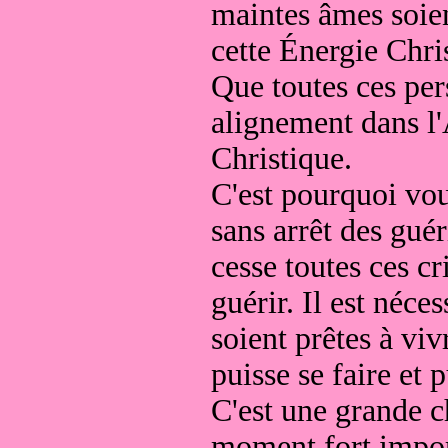
maintes âmes soien
cette Énergie Chri
Que toutes ces per
alignement dans l
Christique.
C'est pourquoi vou
sans arrêt des gué
cesse toutes ces cr
guérir. Il est néc
soient prêtes à vi
puisse se faire et 
C'est une grande c
moment fort import