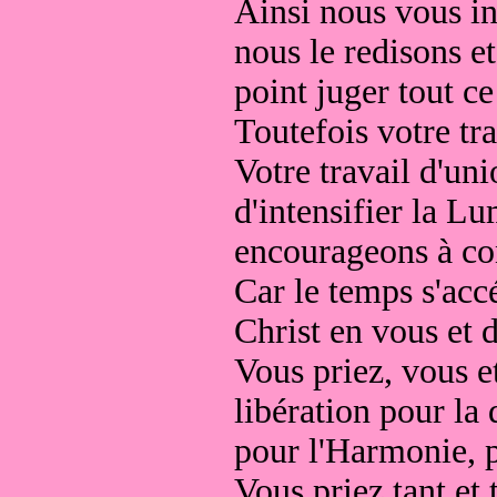
Ainsi nous vous in
nous le redisons e
point juger tout ce
Toutefois votre tr
Votre travail d'uni
d'intensifier la Lu
encourageons à con
Car le temps s'acc
Christ en vous et d
Vous priez, vous et
libération pour la 
pour l'Harmonie, 
Vous priez tant et 