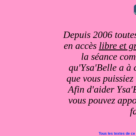
Depuis 2006 toutes
en accès
libre et g
la séance comm
qu'Ysa'Belle a à 
que vous puissiez
Afin d'aider Ysa'B
vous pouvez appor
f
Tous les textes de ce