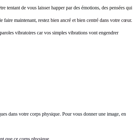
tre tentant de
vous laisser happer par
des émotions
, des pensées
qui
le faire maintenant, restez
bien ancré et bien centré dans votre cœur.
paroles vibratoires
car vos simples vibrations vont engendrer
ques dans votre corps physique.
Pour vous donner une image, en
ent que ce corps
physique
.