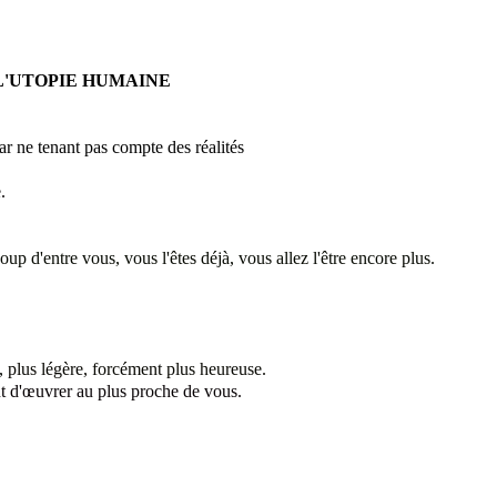
L'UTOPIE HUMAINE
ar ne tenant pas compte des réalités
.
p d'entre vous, vous l'êtes déjà, vous allez l'être encore plus.
e,
plus légère
, forcément plus heureuse.
t d
'œuvrer au plus proche de vous.