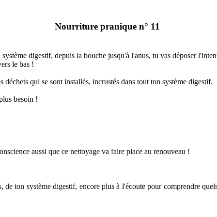
Nourriture pranique n° 11
on système
digestif,
depuis la bouche jusqu'à l'anus,
tu vas déposer l'inte
vers le bas
!
es déchets
qui se sont installés, incrustés
dans tout ton système digestif.
 plus besoin !
conscience aussi que
ce nettoyage va faire place au renouveau
!
, de ton système digestif
, encore plus à l'écoute pour comprendre quels