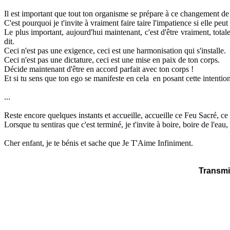
Il est important que tout ton organisme se prépare
à ce changement
de
C'est pourquoi je t'invite à
vraiment faire taire l'impatience
si elle peut
Le plus important, aujourd'hui maintenant,
c'est d'être vraiment, tota
dit.
Ceci n'est pas une exigence
, ceci est une harmonisation
qui s'installe.
Ceci n'est pas une dictature, ceci
est une mise en paix de ton corps
.
Décide maintenant d'être en accord
parfait avec ton corps !
Et si tu sens que ton ego
se manifeste en cela
en posant cette intentio
...
Reste encore quelques instants
et accueille, accueille ce Feu Sacré, ce
Lorsque tu
sentiras que c'est terminé
, je t'invite à boire, boire de l'ea
Cher enfant, je te bénis et sache que Je T'Aime
Infiniment.
Transmi