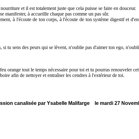
 nourriture
et il est totalement juste que cela puisse se faire en douceur
.
 se manifester
, à accueillir chaque pas comme un pas sûr
.
lement, à l'écoute
de ton corps, à l'écoute de ton système digestif
et d'en
n, si tu sens des peurs qui se lèvent, n'oublie pas d'aimer ton ego, n'oub
 feu orange
tout le temps nécessaire pour toi et
tu pourras renouveler ce
u, boire afin de nettoyer et entraîner les cendres
à l'extérieur de toi.
ssion canalisée par Ysabelle Malifarge le mardi 27 Novem