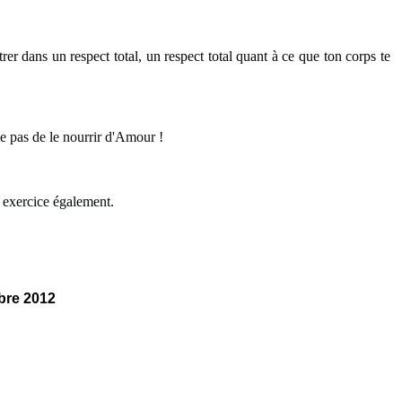
trer dans un respect total, un respect total quant à ce que ton corps
te
lie pas de le nourrir d'Amour
!
t exercice également.
bre 2012