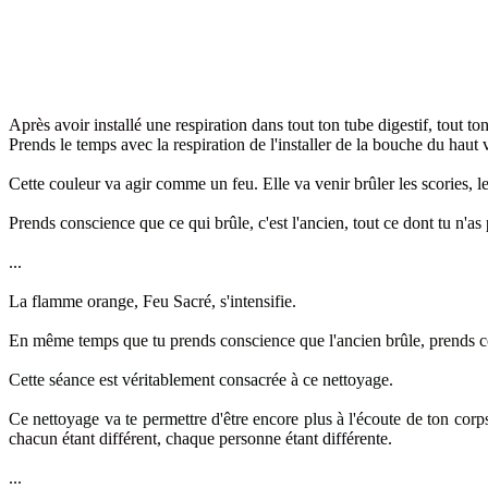
Après avoir installé
une respiration dans tout ton tube digestif, tout t
Prends le temps avec la respiration de l'installer de la bouche du haut 
Cette couleur va agir comme un feu. Elle va venir brûler les scories, l
Prends conscience que ce qui brûle, c'est
l'ancien, tout ce dont tu n'as
...
La flamme orange, Feu Sacré,
s'intensifie.
En même temps que tu prends conscience que l'ancien brûle
, prends 
Cette séance est véritablement consacrée à ce nettoyage.
Ce nettoyage va te permettre d'être encore plus à l'écoute
de ton corps
chacun étant différent
, chaque personne étant différente
.
...