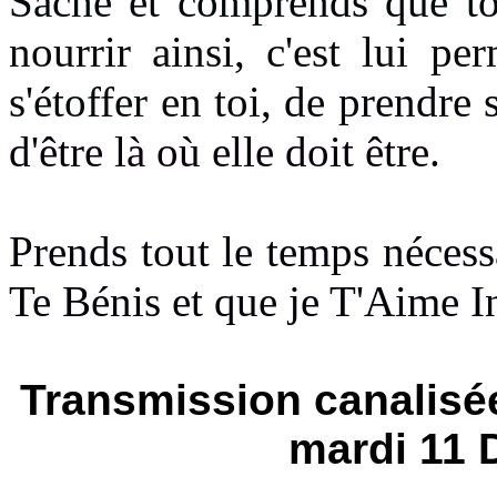
Sache et comprends que 
nourrir ainsi, c'est lui pe
s'étoffer
en toi
, de prendre 
d'être là où elle doit être.
Prends tout le temps nécessa
Te Bénis et que je T'Aime I
Transmission canalisé
mardi 11