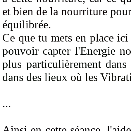
et bien de la nourriture
pour
équilibrée
.
Ce que tu mets en place ici
pouvoir capter l'Energie
no
plus particulièrement dans
dans des lieux
où les Vibrat
...
Ainsi en cette séance, l'aid