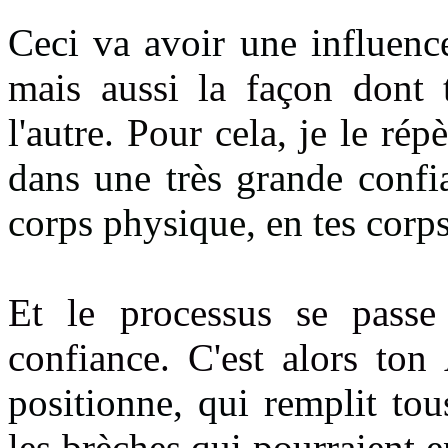
Ceci va avoir une influenc
mais aussi la façon dont 
l'autre.
Pour cela, je le rép
dans une très grande conf
corps physique, en tes corps
Et le processus se passe
confiance. C'est alors to
positionne, qui remplit
tou
les brèches qui pourraient
e