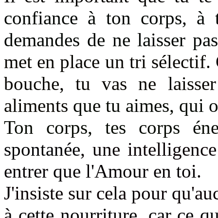
confiance à ton corps, à 
demandes de ne laisser pa
met en place un tri sélecti
bouche,
tu vas ne laisse
aliments
que tu aimes, qui 
Ton corps, tes corps én
spontanée
, une intelligence
entrer que l'Amour en toi
.
J'insiste sur cela pour qu'a
à cette nourriture, car ce q