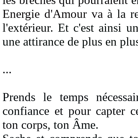
Energie d'Amour va
à la r
l'extérieur.
Et c'est ainsi un
une attirance de plus en plus
...
Prends le temps nécessa
confiance
et pour capter c
ton corps
, ton Âme.