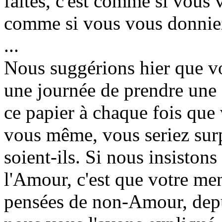
faites, c'est comme si vous 
comme si vous vous donniez
...
Nous suggérions hier que vo
une journée de prendre une f
ce papier à chaque fois que
vous même, vous seriez surp
soient-ils. Si nous insistons
l'Amour, c'est que votre men
pensées de non-Amour, depu