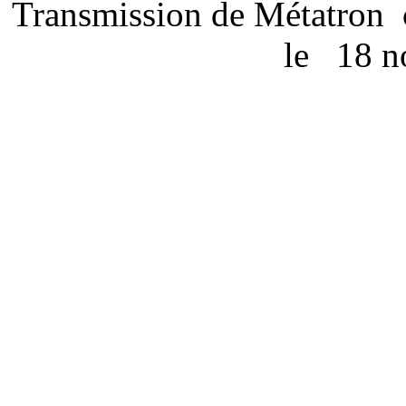
Transmission de Métatron
le
18 n