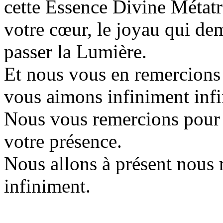
cette Essence Divine Métat
votre cœur, le joyau qui dem
passer la Lumière.
Et nous vous en remercions
vous aimons infiniment infi
Nous vous remercions pour v
votre présence.
Nous allons à présent nous 
infiniment.