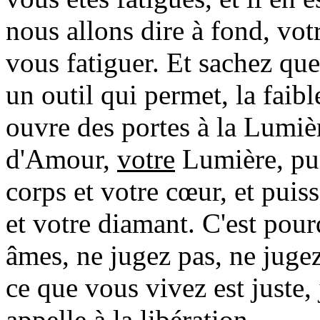
nous allons dire à fond, vot
vous fatiguer. Et sachez que 
un outil qui permet, la faibl
ouvre des portes à la Lumiè
d'Amour,
votre
Lumière, pui
corps et votre cœur, et puis
et votre diamant. C'est pou
âmes, ne jugez pas, ne jugez
ce que vous vivez est juste,
appelle à la libération.