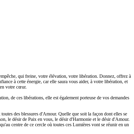
 empêche, qui freine, votre élévation, votre libération. Donnez, offrez à
ance à cette énergie, car elle saura vous aider, à votre libération, et
 en votre cœur.
ération, de ces libérations, elle est également porteuse de vos demandes
toutes des blessures d'Amour. Quelle que soit la façon dont elles se
on, le désir de Paix en vous, le désir d'Harmonie et le désir d'Amour.
usqu'au centre de ce cercle où toutes ces Lumières vont se réunir en un