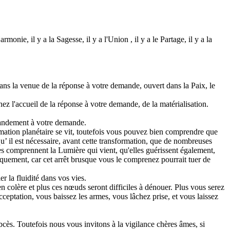
monie, il y a la Sagesse, il y a l'Union , il y a le Partage, il y a la
ans la venue de la réponse à votre demande, ouvert dans la Paix, le
z l'accueil de la réponse à votre demande, de la matérialisation.
grandement à votre demande.
ation planétaire se vit, toutefois vous pouvez bien comprendre que
’ il est nécessaire, avant cette transformation, que de nombreuses
es comprennent la Lumière qui vient, qu'elles guérissent également,
squement, car cet arrêt brusque vous le comprenez pourrait tuer de
 la fluidité dans vos vies.
n colère et plus ces nœuds seront difficiles à dénouer. Plus vous serez
acceptation, vous baissez les armes, vous lâchez prise, et vous laissez
abcès. Toutefois nous vous invitons à la vigilance chères âmes, si