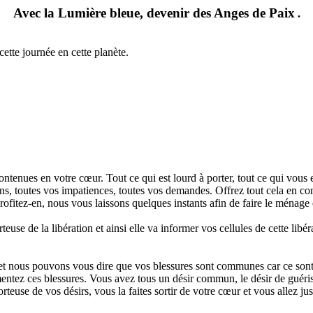
Avec la Lumière bleue, devenir des Anges de Paix
.
ette journée en cette planète.
contenues en votre cœur. Tout ce qui est lourd à porter, tout ce qui vous
ns, toutes vos impatiences, toutes vos demandes. Offrez tout cela en confi
rofitez-en, nous vous laissons quelques instants afin de faire le ménage
teuse de la libération et ainsi elle va informer vos cellules de cette lib
, et nous pouvons vous dire que vos blessures sont communes car ce sont 
entez ces blessures. Vous avez tous un désir commun, le désir de guéris
rteuse de vos désirs, vous la faites sortir de votre cœur et vous allez j