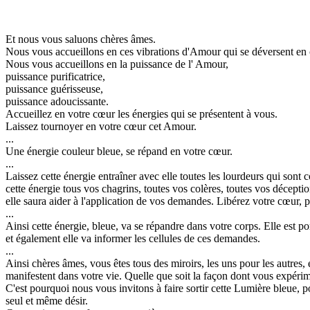
Et nous vous saluons chères âmes.
Nous vous accueillons en ces vibrations d'Amour qui se déversent en c
Nous vous accueillons en la puissance de l' Amour,
puissance purificatrice,
puissance guérisseuse,
puissance adoucissante.
Accueillez en votre cœur les énergies qui se présentent à vous.
Laissez tournoyer en votre cœur cet Amour.
...
Une énergie couleur bleue, se répand en votre cœur.
...
Laissez cette énergie entraîner avec elle toutes les lourdeurs qui sont 
cette énergie tous vos chagrins, toutes vos colères, toutes vos déceptio
elle saura aider à l'application de vos demandes. Libérez votre cœur, p
...
Ainsi cette énergie, bleue, va se répandre dans votre corps. Elle est por
et également elle va informer les cellules de ces demandes.
...
Ainsi chères âmes, vous êtes tous des miroirs, les uns pour les autres
manifestent dans votre vie. Quelle que soit la façon dont vous expérim
C'est pourquoi nous vous invitons à faire sortir cette Lumière bleue, po
seul et même désir.