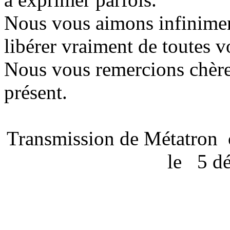
Nous vous aimons infinimen
libérer vraiment de toutes v
Nous vous remercions chère
présent.
Transmission de Métatron
le
5 d