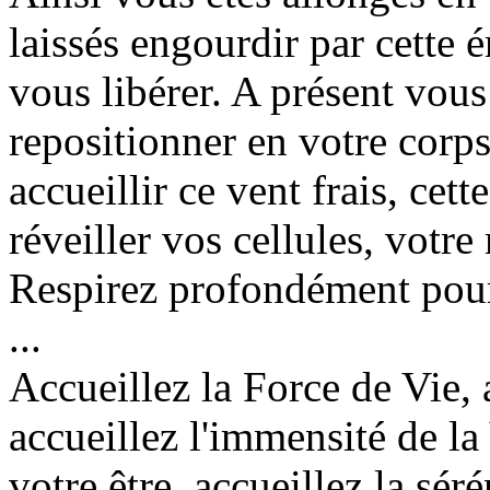
laissés engourdir par cette é
vous libérer. A présent vo
repositionner en votre corps
accueillir ce vent frais, cett
réveiller vos cellules, votre
Respirez profondément pour 
...
Accueillez la Force de Vie, a
accueillez l'immensité de la 
votre être, accueillez la séré