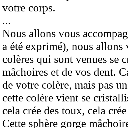
votre corps.
...
Nous allons vous accompagne
a été exprimé), nous allons
colères qui sont venues se c
mâchoires et de vos dent. Ca
de votre colère, mais pas un
cette colère vient se cristall
cela crée des toux, cela crée
Cette sphère gorge mâchoire