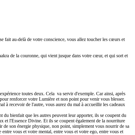
se fait au-delà de votre conscience, vous allez toucher les cœurs et
akra de la couronne, qui vient jusque dans votre cœur, et qui sort et
 expérience toutes deux. Cela
va servir d'exemple. Car ainsi, après
pour renforcer votre Lumière et non point pour venir vous blesser.
l à recevoir de l'autre, vous aurez du mal à accueillir les cadeaux
 du bienfait que les autres peuvent leur apporter, ils se coupent du
ux et l'Essence Divine. Et ils se coupent également de la nourriture
urrir de son énergie physique, non point, simplement vous nourrir de sa
entre vous et votre mental, entre vous et votre ego, entre vous et