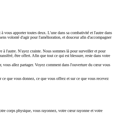
à vous apporter toutes deux. L'une dans sa combativité et l'autre dans
e sens volonté d'agir pour l'amélioration, et douceur afin d'accompagner
re à l'autre. N'ayez crainte. Nous sommes là pour surveiller et pour
sféré, être offert. Afin que tout ce qui est blessure, reste dans votre
our, vous allez partager. Voyez comment dans l'ouverture du cœur vous
ur ce que vous donnez, ce que vous offrez et sur ce que vous recevez
 votre corps physique, vous rayonnez, votre cœur rayonne et votre