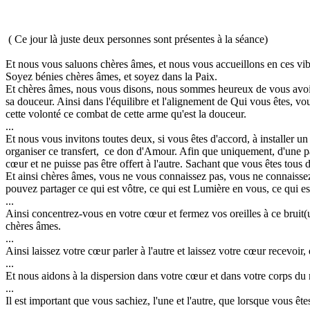
( Ce jour là juste deux personnes sont présentes à la séance)
Et nous vous saluons chères âmes, et nous vous accueillons en ces vib
Soyez bénies chères âmes, et soyez dans la Paix.
Et chères âmes, nous vous disons, nous sommes heureux de vous avoir r
sa douceur. Ainsi dans l'équilibre et l'alignement de Qui vous êtes, vo
cette volonté ce combat de cette arme qu'est la douceur.
...
Et nous vous invitons toutes deux, si vous êtes d'accord, à installer u
organiser ce transfert,
ce don d'Amour. Afin que uniquement, d'une part 
cœur et ne puisse pas être offert à l'autre. Sachant que vous êtes tous d
Et ainsi chères âmes, vous ne vous connaissez pas, vous ne connaissez
pouvez partager ce qui est vôtre, ce qui est Lumière en vous, ce qui est
...
Ainsi concentrez-vous en votre cœur et fermez vos oreilles à ce bruit
chères âmes.
...
Ainsi laissez votre cœur parler à l'autre et laissez votre cœur recevoir,
...
Et nous aidons à la dispersion dans votre cœur et dans votre corps du
...
Il est important que vous sachiez, l'une et l'autre, que lorsque vous 