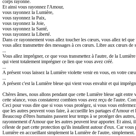
corps rayonne.
Et ainsi vous rayonnez l'Amour,
vous rayonnez la Lumière,
vous rayonnez la Paix,
vous rayonnez la Joie,
vous rayonnez la Santé,
vous rayonnez la Liberté.
Dans ce rayonnement vous allez toucher les cœurs, vous allez tel que vo
vous allez transmettre des messages à ces cœurs. Libre aux cœurs de 
...
Vous allez imprégner, ce que vous transmettez à l'autre, de la Lumière 
qui vient totalement imprégner ce lien que vous avez créé.
...
A présent vous laissez la Lumière violette venir en vous, en votre cœur
...
A présent c'est la Lumière bleue qui vient vous envahir et qui imprègn
Chères âmes, nous allons pendant que cette Lumière bleue agit entre v
cette séance, vous constaterez combien vous avez reçu de l'autre. Com
Ceci pour vous dire que si vous vous protégez, si vous vous enfermez t
que les autres peuvent vous faire, à accueillir les partages d'Amour et 
Beaucoup d'êtres humains passent leur temps à se protéger des autres, d
rayonnement d'Amour que les autres peuvent leur apporter. Et ainsi, ils
céleste de part cette protection qu'ils installent autour d'eux. Car vo
Lumière en accueillant simplement la Lumière de l'autre, simplement. C