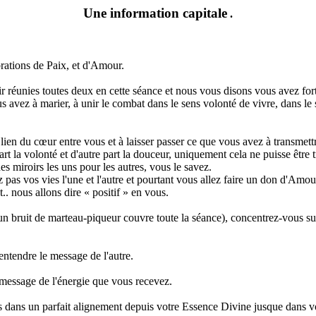
Une information capitale
.
rations de Paix, et d'Amour.
éunies toutes deux en cette séance et nous vous disons vous avez fort 
us avez à marier, à unir le combat dans le sens volonté de vivre, dans l
n lien du cœur entre vous et à laisser passer ce que vous avez à transmett
la volonté et d'autre part la douceur, uniquement cela ne puisse être tran
es miroirs les uns pour les autres, vous le savez.
 pas vos vies l'une et l'autre et pourtant vous allez faire un don d'Am
.. nous allons dire « positif » en vous.
(un bruit de marteau-piqueur couvre toute la séance), concentrez-vous s
 entendre le message de l'autre.
 message de l'énergie que vous recevez.
êtes dans un parfait alignement depuis votre Essence Divine jusque dans