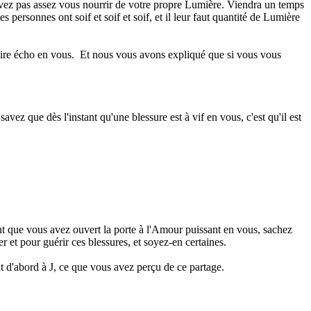
uvez pas assez vous nourrir de votre propre Lumière. Viendra un temps
 personnes ont soif et soif et soif, et il leur faut quantité de Lumière
faire écho en vous.
Et nous vous avons expliqué que si vous vous
avez que dès l'instant qu'une blessure est à vif en vous, c'est qu'il est
ant que vous avez ouvert la porte à l'Amour puissant en vous, sachez
 et pour guérir ces blessures, et soyez-en certaines.
 d'abord à J, ce que vous avez perçu de ce partage.