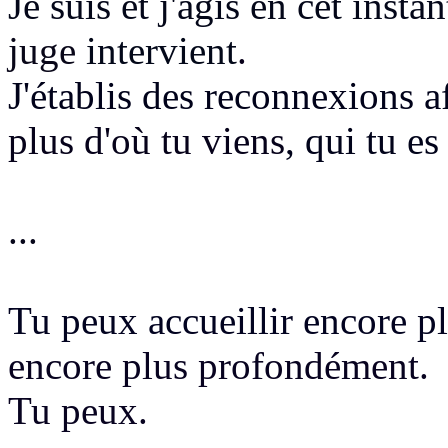
Je suis et j'agis en cet insta
juge
intervient
.
J'établis des reconnexions a
plus d'où tu viens
, qui tu e
...
Tu peux accueillir encore p
encore plus profondément.
Tu peux.