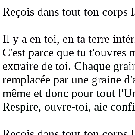
Reçois dans tout ton corps
Il y a en toi, en ta terre int
C'est parce que tu t'ouvres
m
extraire de toi
. Chaque grai
remplacée par une graine d
même et donc pour tout l'Un
Respire, ouvre-toi, aie confi
Reçois dans tout ton corps