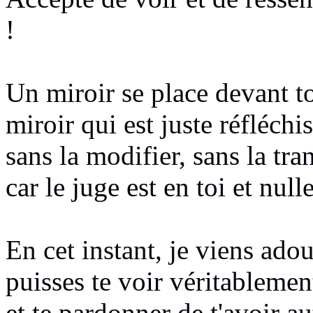
!
Un miroir se place devant t
miroir qui est juste réfléchi
sans la modifier
, sans la tr
car le juge est en toi
et nulle
En cet instant, je viens adou
puisses te voir véritablement
et te pardonner de t'avoir au