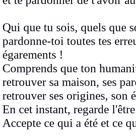
Qui que tu sois,
quels que s
pardonne-toi toutes tes erreu
égarements
!
Comprends que ton humani
retrouver sa maison, ses par
retrouver ses origines, son é
En cet instant,
regarde l'êtr
Accepte ce qui a été et ce q