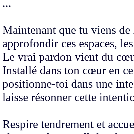
...
Maintenant
que tu viens de 
approfondir ces espaces, le
Le vrai pardon vient du cœur
Installé dans ton
cœur en ce
positionne-toi
dans une int
laisse résonner cette intent
Respire tendrement
et accue