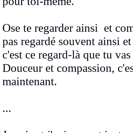
pour toi-même.
Ose te regarder ainsi
et com
pas regardé souvent
ainsi e
c'est ce regard-là que
tu vas
Douceur et compassion, c'es
maintenant.
...