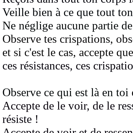
Veille bien à ce que tout to
Ne néglige aucune partie de 
Observe tes crispations, ob
et si c'est le cas, accepte qu
ces résistances, ces crispati
Observe ce qui est là en toi
Accepte de le voir, de le
res
résiste
!
Accepte de voir et de ressent