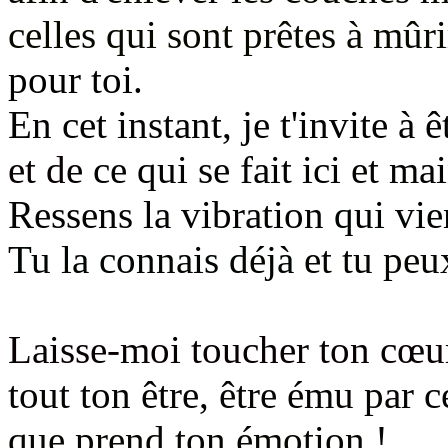
celles qui sont prêtes à mûr
pour toi
.
En cet instant, je t'invite à 
et de
ce qui se fait ici et ma
Ressens la vibration
qui vie
Tu la connais déjà
et tu peu
Laisse-moi toucher ton cœur 
tout ton être,
être ému par c
que prend ton émotion !