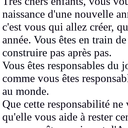
Très chers enfants, vous vo
naissance
d'une nouvelle a
c'est vous qui allez créer, q
année
. Vous êtes en train de
construire
pas après pas
.
Vous êtes responsables
du j
comme vous êtes responsabl
au monde
.
Que cette responsabilité ne 
qu'elle vous aide à rester c