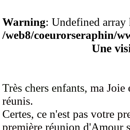
Warning
: Undefined array 
/web8/coeurorseraphin/w
Une vis
Très chers enfants,
ma Joie
réunis.
Certes, ce n'est pas
votre pr
première
réunion d'Amour su