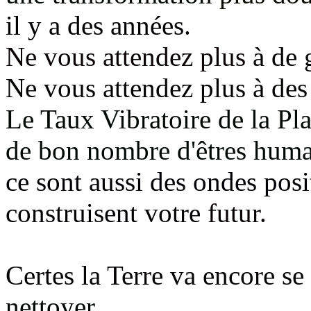
il y a des années
.
Ne vous attendez plus
à de 
Ne vous attendez plus à de
Le Taux Vibratoire de la Pla
de bon nombre d'êtres hum
ce sont aussi des ondes pos
construisent votre
futur
.
Certes la Terre va encore s
nettoyer.