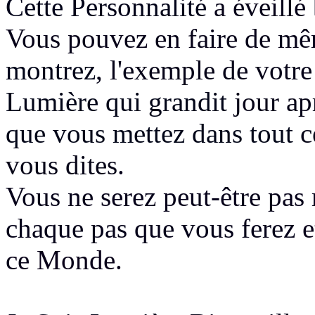
Cette Personnalité
a éveillé
Vous pouvez en faire de m
montrez
, l'exemple de votre
Lumière qui grandit
jour ap
que vous mettez dans tout
c
vous dites
.
Vous ne serez peut-être pa
chaque pas que vous ferez
e
ce Monde.