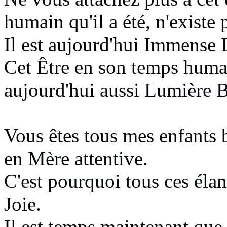
humain qu'il a été, n'existe 
Il est aujourd'hui
Immense L
Cet Être en son temps huma
aujourd'hui
aussi
Lumière B
Vous êtes tous mes enfants 
en Mère attentive
.
C'est pourquoi tous ces él
Joie
.
Il est temps maintenant
que 