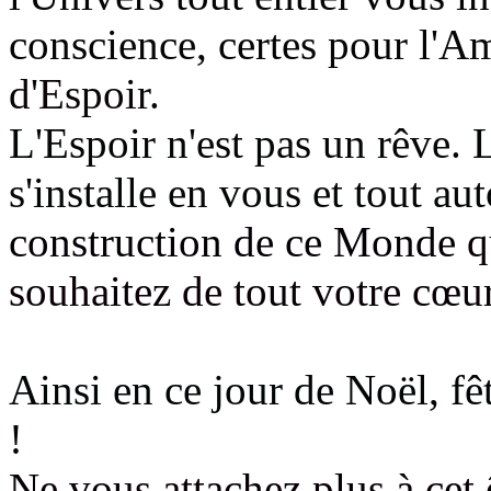
conscience, certes pour l'A
d'Espoir.
L'Espoir n'est pas un rêve. 
s'installe en vous et tout a
construction de ce Monde
q
souhaitez de tout votre cœur
Ainsi en ce jour de Noël, f
!
Ne vous attachez plus à cet