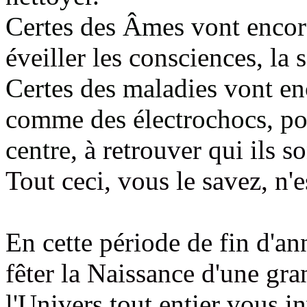
Certes des Âmes
vont encor
éveiller les consciences, la s
Certes des maladies vont e
comme
des électrochocs, po
centre
, à retrouver qui ils so
Tout ceci, vous le savez, n'e
En cette période de fin d'a
fêter la Naissance d'une gra
l'Univers tout entier vous in