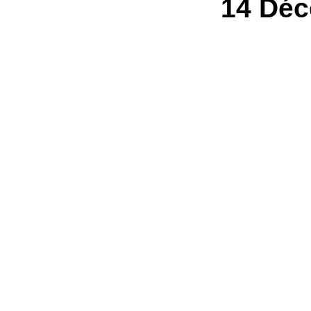
14 Déc