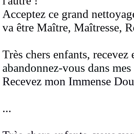
l'autre
!
Acceptez ce grand nettoya
va être Maître, Maîtresse, 
Très chers enfants, recevez 
abandonnez-vous dans mes
Recevez mon Immense Do
...