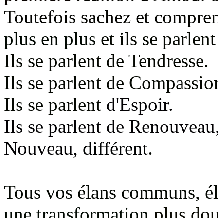
Toutefois sachez et compre
plus en plus
et ils se parle
Ils se parlent de Tendresse.
Ils se parlent de Compassio
Ils se parlent
d'Espoir.
Ils se parlent de Renouvea
Nouveau
, différent
.
Tous vos élans communs, é
une transformation
plus do