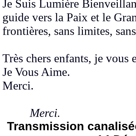
Je Suis Lumière
Bienveilla
guide vers la Paix et le Gra
frontière
s, sans limites, san
Très chers enfants, je vous 
Je Vous Aime.
Merci.
Merci.
Transmission canalisé