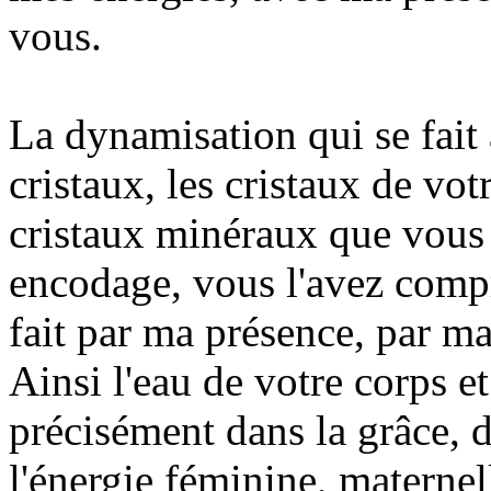
vous.
La dynamisation qui se fait 
cristaux, les cristaux de votr
cristaux minéraux que vou
encodage, vous l'avez compri
fait par
ma présence, par ma
Ainsi l'eau de votre corps
et
précisément
dans la grâce
, 
l'énergie féminine, maternel