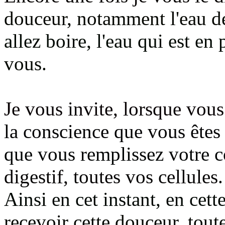
douceur, notamment l'eau de
allez boire, l'eau qui est en
vous.
Je vous invite, lorsque vous
la conscience que vous êtes 
que vous remplissez votre 
digestif, toutes vos cellules
.
Ainsi en cet instant, en cet
recevoir cette douceur, toute