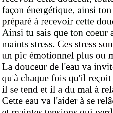
façon énergétique, ainsi to
préparé
à recevoir cette dou
Ainsi tu sais que ton coeur a
maints stress.
Ces stress son
un pic émotionnel plus ou 
La douceur de l'eau va invit
qu'à chaque fois qu'il reçoit
il se tend et il a du mal à re
Cette eau va l'aider à se rel
et maintes tensions qui per