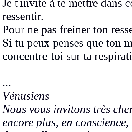
Je t'invite à te mettre dans c
ressentir.
Pour ne pas freiner ton ress
Si tu peux penses que ton me
concentre-toi
sur ta respirat
...
Vénusiens
Nous vous invitons très che
encore plus, en conscience, 