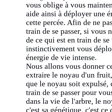
vous oblige à
vous mainten
aide ainsi à déployer
une é
cette
percée.
Afin de ne pas
train de se passer
, si vous 
de ce qui est en train de se
instinctivement vous dépl
énergie de vie
intense.
Nous allons vous donner ce
extraire le noyau
d'un fruit
que le noyau
soit expulsé,
train de se passer pour vou
dans la vie de l'arbre
, le n
c'est sa génétique, c'est ce