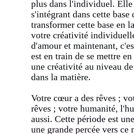
plus dans l'individuel. Ell
s'intégrant dans cette base
transformer cette base en
l
votre créativité individuel
d'amour et maintenant,
c'e
est en train de se mettre
en
une créativité au niveau d
dans la matière.
Votre cœur a des rêves
; vo
rêves ;
votre humanité, l'
aussi.
Cette période est un
une grande percée
vers ce 