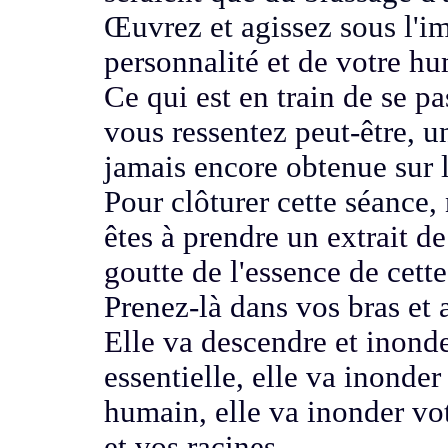
Œuvrez et agissez sous l'
personnalité
et de votre hu
Ce qui est en train de se pa
vous ressentez peut-être
, u
jamais encore obtenue sur l
Pour clôturer cette séance,
êtes à prendre
un extrait d
goutte de l'essence de
cette
Prenez-là dans vos bras et 
Elle va descendre et inon
essentielle, elle va inonder
humain, elle va inonder vot
et vos racines.