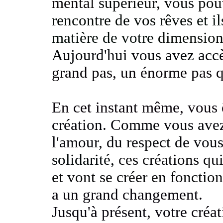
mental
supérieur, vous po
rencontre de vos rêves
et il
matière de votre
dimension 
Aujourd'hui vous avez accè
grand pas, un énorme pas q
En cet instant même, vous ê
création. Comme vous avez 
l'amour
, du respect de vou
solidarité,
ces créations qu
et vont se créer en fonctio
a un grand changement.
Jusqu'à présent, votre
créat