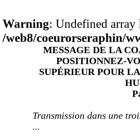
Warning
: Undefined array 
/web8/coeurorseraphin/w
MESSAGE DE LA CO
POSITIONNEZ-VO
SUPÉRIEUR POUR LA
HU
P
Transmission dans une tro
...