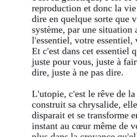
reproduction
et donc la vie
dire en quelque sorte que 
système, par une situation 
l'essentiel
, votre essentiel
,
Et c'est dans cet essentiel 
juste pour vous, juste à fai
dire, juste à ne pas dire.
L'utopie, c'est le rêve de l
construit sa chrysalide, el
dispar
ait et se transforme
e
instant au cœur même de v
plus dans la croyance qu'e